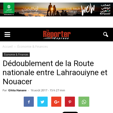
Accueil
Économie & Finances
Économie & Finances
Dédoublement de la Route
nationale entre Lahraouiyne et
Nouacer
Par
-
16 août 2017 - 15 h 27 min
Ghita Hanane