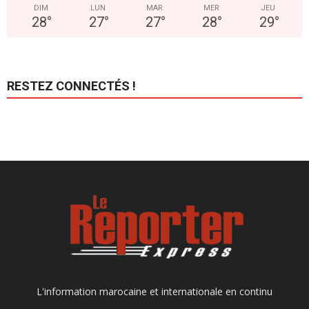
DIM
LUN
MAR
MER
JEU
28
°
27
°
27
°
28
°
29
°
RESTEZ CONNECTÉS !
L'information marocaine et internationale en continu