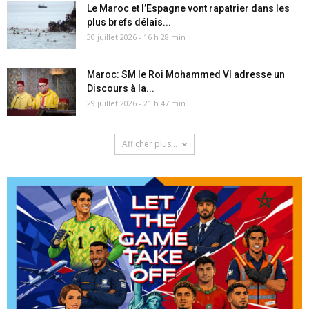
Le Maroc et l’Espagne vont rapatrier dans les
plus brefs délais...
30 juillet 2026 - 16 h 28 min
Maroc: SM le Roi Mohammed VI adresse un
Discours à la...
29 juillet 2026 - 21 h 47 min
Afficher plus...