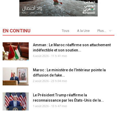
EN CONTINU
Tous
A la Une
Plus...
Amman : Le Maroc réaffirme son attachement
indéfectible et son soutien...
6 août 2026 - 11 h 41 min
Maroc : Le ministère de l’Intérieur pointe la
diffusion de fake...
2 août 2026 - 23 h 04 min
Le Président Trump réaffirme la
reconnaissance par les États-Unis de la...
1 août 2026 - 13 h 47 min