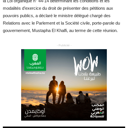
la Loi organique n° 44-14 déterminant les conditions et les
modalités d’exercice du droit de présenter des pétitions aux
pouvoirs publics, a déclaré le ministre délégué chargé des
Relations avec le Parlement et la Société civile, porte-parole du
gouvernement, Mustapha El Khalfi, au terme de cette réunion.
- Publicité -