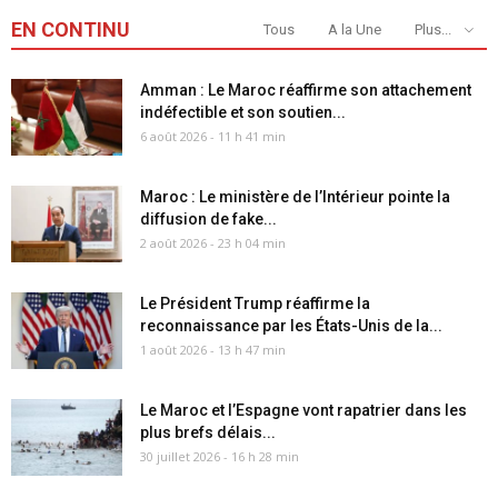
EN CONTINU
Tous
A la Une
Plus...
Amman : Le Maroc réaffirme son attachement
indéfectible et son soutien...
6 août 2026 - 11 h 41 min
Maroc : Le ministère de l’Intérieur pointe la
diffusion de fake...
2 août 2026 - 23 h 04 min
Le Président Trump réaffirme la
reconnaissance par les États-Unis de la...
1 août 2026 - 13 h 47 min
Le Maroc et l’Espagne vont rapatrier dans les
plus brefs délais...
30 juillet 2026 - 16 h 28 min