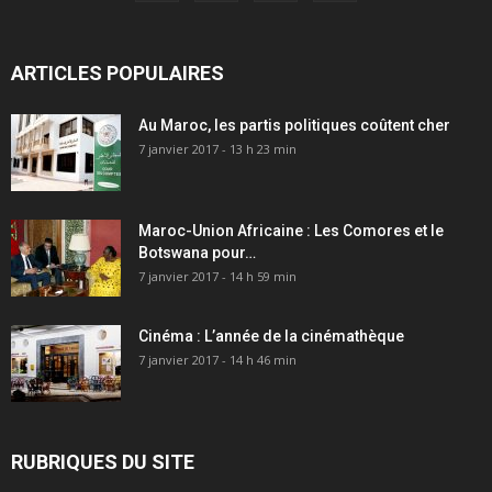
ARTICLES POPULAIRES
Au Maroc, les partis politiques coûtent cher
7 janvier 2017 - 13 h 23 min
Maroc-Union Africaine : Les Comores et le
Botswana pour…
7 janvier 2017 - 14 h 59 min
Cinéma : L’année de la cinémathèque
7 janvier 2017 - 14 h 46 min
RUBRIQUES DU SITE