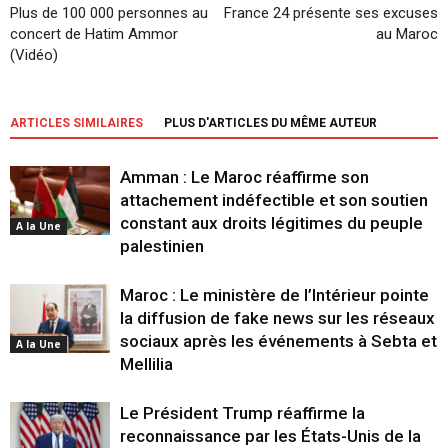
Plus de 100 000 personnes au
France 24 présente ses excuses
concert de Hatim Ammor
au Maroc
(Vidéo)
ARTICLES SIMILAIRES
PLUS D'ARTICLES DU MÊME AUTEUR
Amman : Le Maroc réaffirme son
attachement indéfectible et son soutien
constant aux droits légitimes du peuple
A la Une
palestinien
Maroc : Le ministère de l’Intérieur pointe
la diffusion de fake news sur les réseaux
sociaux après les événements à Sebta et
A la Une
Mellilia
Le Président Trump réaffirme la
reconnaissance par les États-Unis de la