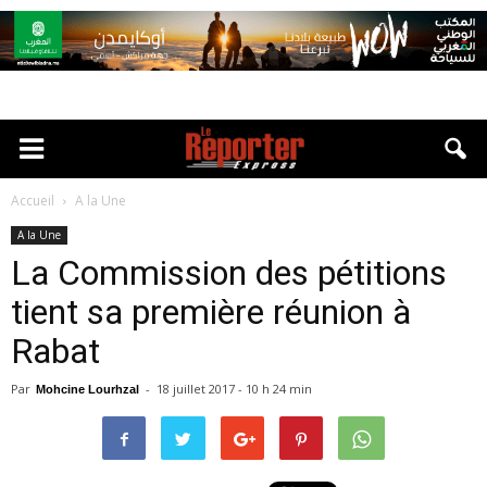
Accueil
A la Une
A la Une
La Commission des pétitions
tient sa première réunion à
Rabat
Par
-
18 juillet 2017 - 10 h 24 min
Mohcine Lourhzal