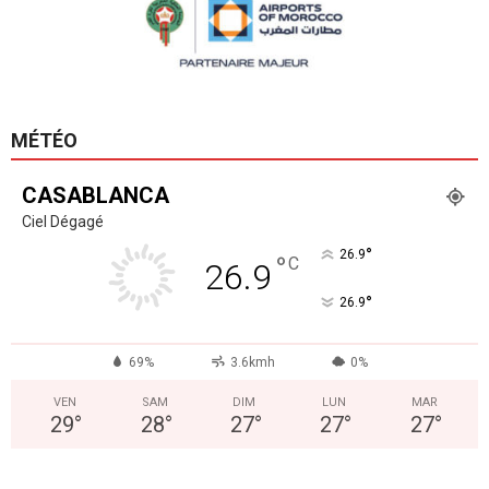
MÉTÉO
CASABLANCA
Ciel Dégagé
°
26.9
°
C
26.9
°
26.9
69%
3.6kmh
0%
VEN
SAM
DIM
LUN
MAR
29
°
28
°
27
°
27
°
27
°