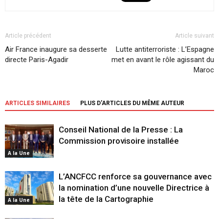
Article précédent
Article suivant
Air France inaugure sa desserte
Lutte antiterroriste : L’Espagne
directe Paris-Agadir
met en avant le rôle agissant du
Maroc
ARTICLES SIMILAIRES
PLUS D'ARTICLES DU MÊME AUTEUR
Conseil National de la Presse : La
Commission provisoire installée
A la Une
L’ANCFCC renforce sa gouvernance avec
la nomination d’une nouvelle Directrice à
la tête de la Cartographie
A la Une