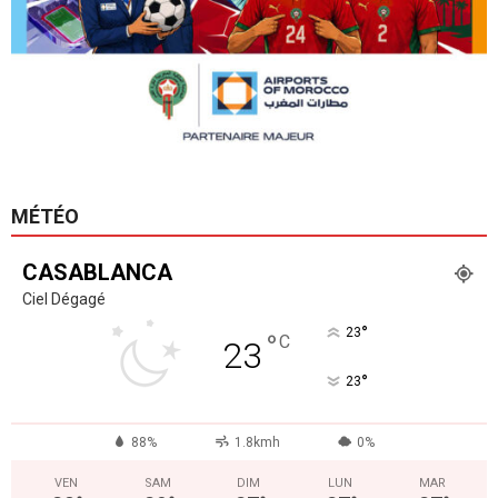
MÉTÉO
CASABLANCA
Ciel Dégagé
°
23
°
C
23
°
23
88%
1.8kmh
0%
VEN
SAM
DIM
LUN
MAR