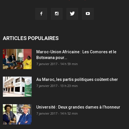
ARTICLES POPULAIRES
Maroc-Union Africaine : Les Comores et le
Botswana pour…
7 janvier 2017 - 14 h 59 min
Au Maroc, les partis politiques coûtent cher
7 janvier 2017 - 13 h 23 min
Université : Deux grandes dames à l’honneur
7 janvier 2017 - 14 h 52 min