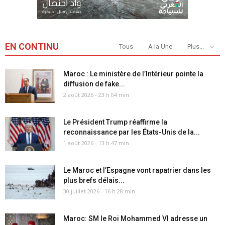
EN CONTINU
Tous
A la Une
Plus...
Maroc : Le ministère de l’Intérieur pointe la
diffusion de fake...
2 août 2026 - 23 h 04 min
Le Président Trump réaffirme la
reconnaissance par les États-Unis de la...
1 août 2026 - 13 h 47 min
Le Maroc et l’Espagne vont rapatrier dans les
plus brefs délais...
30 juillet 2026 - 16 h 28 min
Maroc: SM le Roi Mohammed VI adresse un