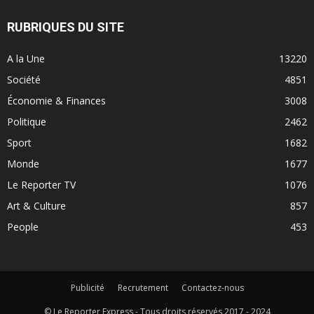
RUBRIQUES DU SITE
A la Une
13220
Société
4851
Économie & Finances
3008
Politique
2462
Sport
1682
Monde
1677
Le Reporter TV
1076
Art & Culture
857
People
453
Publicité
Recrutement
Contactez-nous
© Le Reporter Express - Tous droits réservés 2017 - 2024