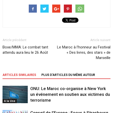
Article précédent
Article suivant
Boxe/MMA: Le combat tant
Le Maroc à l’honneur au Festival
attendu aura lieu le 26 Août
« Des livres, des stars » de
Marseille
ARTICLES SIMILAIRES
PLUS D'ARTICLES DU MÊME AUTEUR
ONU: Le Maroc co-organise à New York
un événement en soutien aux victimes du
terrorisme
A la Une
Conseil de l’Europe : Focus à Strasbourg