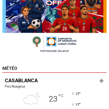
MÉTÉO
CASABLANCA
Peu Nuageux
°
23
°
C
23
°
23