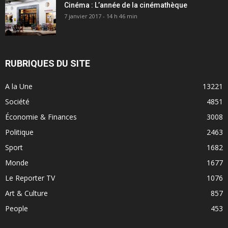
Cinéma : L’année de la cinémathèque
7 janvier 2017 - 14 h 46 min
RUBRIQUES DU SITE
A la Une
13221
Société
4851
Économie & Finances
3008
Politique
2463
Sport
1682
Monde
1677
Le Reporter TV
1076
Art & Culture
857
People
453