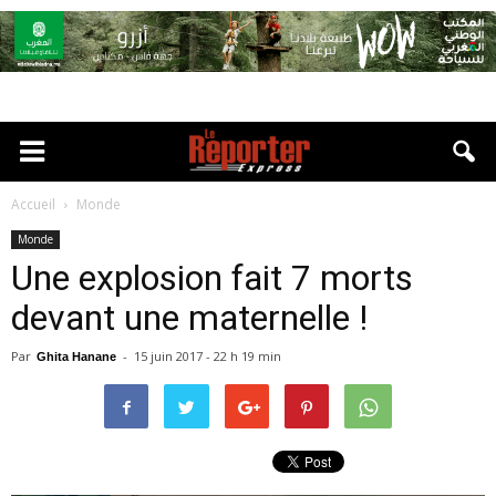
Accueil
Monde
Monde
Une explosion fait 7 morts
devant une maternelle !
Par
-
15 juin 2017 - 22 h 19 min
Ghita Hanane