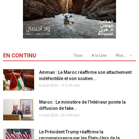
EN CONTINU
Tous
A la Une
Plus...
Amman : Le Maroc réaffirme son attachement
indéfectible et son soutien...
6 août 2026 - 11 h 41 min
Maroc : Le ministère de l’Intérieur pointe la
diffusion de fake...
2 août 2026 - 23 h 04 min
Le Président Trump réaffirme la
reconnaissance par les États-Unis de la...