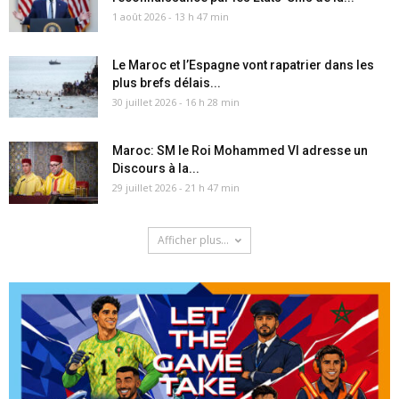
1 août 2026 - 13 h 47 min
Le Maroc et l’Espagne vont rapatrier dans les
plus brefs délais...
30 juillet 2026 - 16 h 28 min
Maroc: SM le Roi Mohammed VI adresse un
Discours à la...
29 juillet 2026 - 21 h 47 min
Afficher plus...