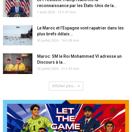
reconnaissance par les États-Unis de la...
1 août 2026 - 13 h 47 min
Le Maroc et l’Espagne vont rapatrier dans les
plus brefs délais...
30 juillet 2026 - 16 h 28 min
Maroc: SM le Roi Mohammed VI adresse un
Discours à la...
29 juillet 2026 - 21 h 47 min
Afficher plus...