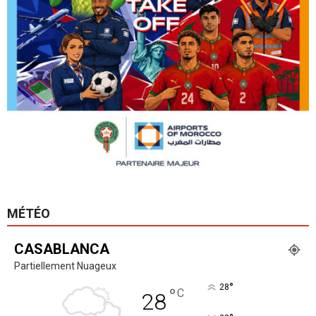
MÉTÉO
CASABLANCA
Partiellement Nuageux
°
28
°
C
28