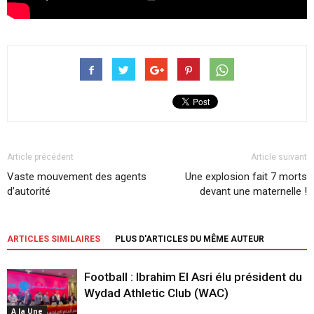
Article précédent
Article suivant
Vaste mouvement des agents
Une explosion fait 7 morts
d’autorité
devant une maternelle !
ARTICLES SIMILAIRES
PLUS D'ARTICLES DU MÊME AUTEUR
Football : Ibrahim El Asri élu président du
Wydad Athletic Club (WAC)
A la Une