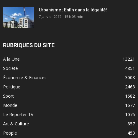
Urbanisme : Enfin dans la légalité!
7 janvier 2017 - 15 h 03 min
RUBRIQUES DU SITE
A la Une
13221
Société
4851
Économie & Finances
3008
Politique
2463
Sport
1682
Monde
1677
Le Reporter TV
1076
Art & Culture
857
People
453