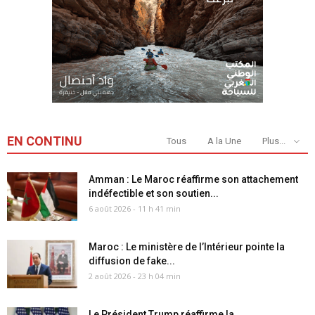
EN CONTINU
Tous
A la Une
Plus...
Amman : Le Maroc réaffirme son attachement
indéfectible et son soutien...
6 août 2026 - 11 h 41 min
Maroc : Le ministère de l’Intérieur pointe la
diffusion de fake...
2 août 2026 - 23 h 04 min
Le Président Trump réaffirme la