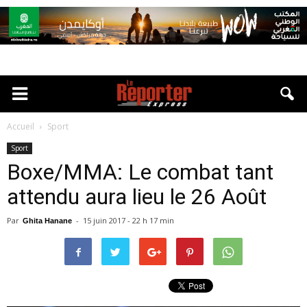
Accueil
Sport
Sport
Boxe/MMA: Le combat tant
attendu aura lieu le 26 Août
Par
-
15 juin 2017 - 22 h 17 min
Ghita Hanane