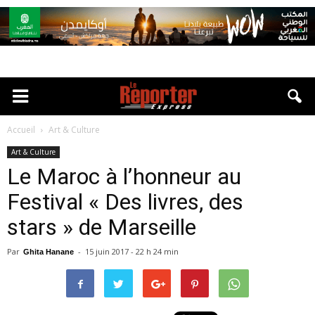
Accueil
Art & Culture
Art & Culture
Le Maroc à l’honneur au
Festival « Des livres, des
stars » de Marseille
Par
-
15 juin 2017 - 22 h 24 min
Ghita Hanane