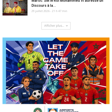
Maroc: SM le Roi Mohammed VI adresse un
Discours à la...
29 juillet 2026 - 21 h 47 min
Afficher plus...