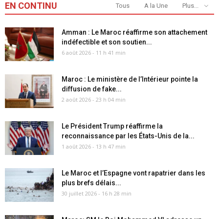
EN CONTINU
Tous
A la Une
Plus...
Amman : Le Maroc réaffirme son attachement
indéfectible et son soutien...
6 août 2026 - 11 h 41 min
Maroc : Le ministère de l’Intérieur pointe la
diffusion de fake...
2 août 2026 - 23 h 04 min
Le Président Trump réaffirme la
reconnaissance par les États-Unis de la...
1 août 2026 - 13 h 47 min
Le Maroc et l’Espagne vont rapatrier dans les
plus brefs délais...
30 juillet 2026 - 16 h 28 min