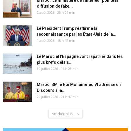
Maroc : Le ministère de l’Intérieur pointe la
diffusion de fake...
2 août 2026 - 23 h 04 min
Le Président Trump réaffirme la
reconnaissance par les États-Unis de la...
1 août 2026 - 13 h 47 min
Le Maroc et l’Espagne vont rapatrier dans les
plus brefs délais...
30 juillet 2026 - 16 h 28 min
Maroc: SM le Roi Mohammed VI adresse un
Discours à la...
29 juillet 2026 - 21 h 47 min
Afficher plus...