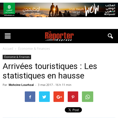
Accueil
Économie & Finances
Économie & Finances
Arrivées touristiques : Les
statistiques en hausse
Par
-
3 mai 2017 - 16 h 11 min
Mohcine Lourhzal