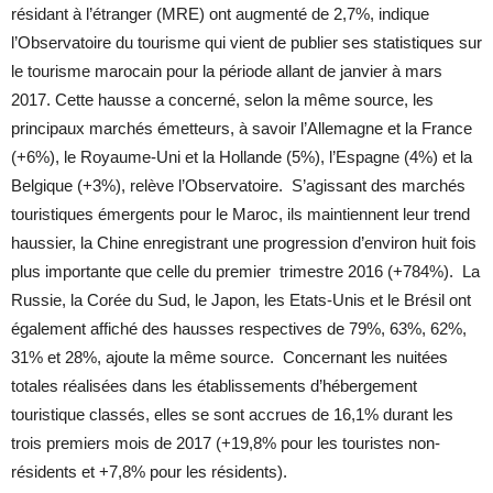
résidant à l’étranger (MRE) ont augmenté de 2,7%, indique
l’Observatoire du tourisme qui vient de publier ses statistiques sur
le tourisme marocain pour la période allant de janvier à mars
2017. Cette hausse a concerné, selon la même source, les
principaux marchés émetteurs, à savoir l’Allemagne et la France
(+6%), le Royaume-Uni et la Hollande (5%), l’Espagne (4%) et la
Belgique (+3%), relève l’Observatoire. S’agissant des marchés
touristiques émergents pour le Maroc, ils maintiennent leur trend
haussier, la Chine enregistrant une progression d’environ huit fois
plus importante que celle du premier trimestre 2016 (+784%). La
Russie, la Corée du Sud, le Japon, les Etats-Unis et le Brésil ont
également affiché des hausses respectives de 79%, 63%, 62%,
31% et 28%, ajoute la même source. Concernant les nuitées
totales réalisées dans les établissements d’hébergement
touristique classés, elles se sont accrues de 16,1% durant les
trois premiers mois de 2017 (+19,8% pour les touristes non-
résidents et +7,8% pour les résidents).