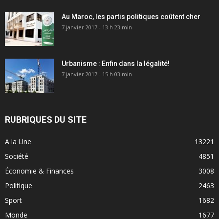
Au Maroc, les partis politiques coûtent cher
7 janvier 2017 - 13 h 23 min
Urbanisme : Enfin dans la légalité!
7 janvier 2017 - 15 h 03 min
RUBRIQUES DU SITE
A la Une
13221
Société
4851
Économie & Finances
3008
Politique
2463
Sport
1682
Monde
1677