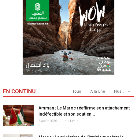
EN CONTINU
Tous
A la Une
Plus...
Amman : Le Maroc réaffirme son attachement
indéfectible et son soutien...
6 août 2026 - 11 h 41 min