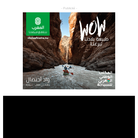
- Publicité -