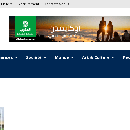
Publicité
Recrutement
Contactez-nous
nances
Société
Monde
Art & Culture
Peo