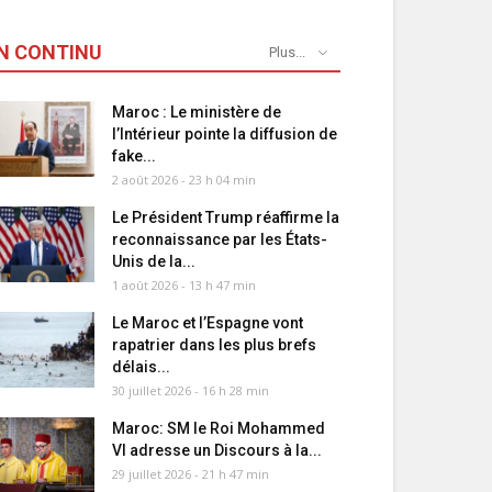
N CONTINU
Plus...
Maroc : Le ministère de
l’Intérieur pointe la diffusion de
fake...
2 août 2026 - 23 h 04 min
Le Président Trump réaffirme la
reconnaissance par les États-
Unis de la...
1 août 2026 - 13 h 47 min
Le Maroc et l’Espagne vont
rapatrier dans les plus brefs
délais...
30 juillet 2026 - 16 h 28 min
Maroc: SM le Roi Mohammed
VI adresse un Discours à la...
29 juillet 2026 - 21 h 47 min