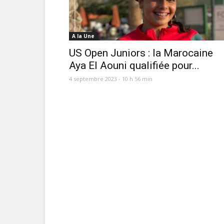
A la Une
US Open Juniors : la Marocaine
Aya El Aouni qualifiée pour...
4 septembre 2023 - 10 h 56 min