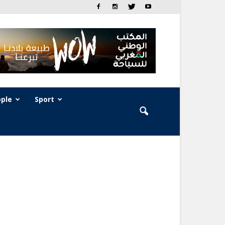
ple
Sport