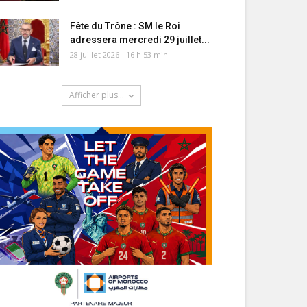
Fête du Trône : SM le Roi
adressera mercredi 29 juillet...
28 juillet 2026 - 16 h 53 min
Afficher plus...