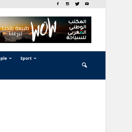
ple
Sport