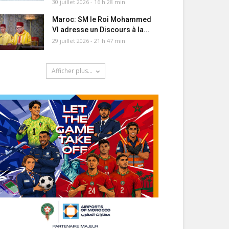
30 juillet 2026 - 16 h 28 min
Maroc: SM le Roi Mohammed
VI adresse un Discours à la...
29 juillet 2026 - 21 h 47 min
Afficher plus...