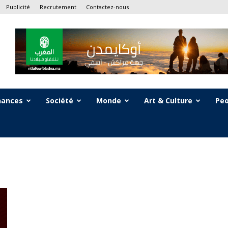
Publicité
Recrutement
Contactez-nous
nances
Société
Monde
Art & Culture
Peo