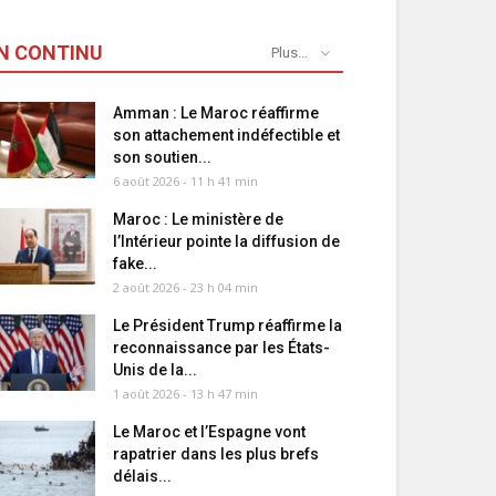
N CONTINU
Plus...
Amman : Le Maroc réaffirme
son attachement indéfectible et
son soutien...
6 août 2026 - 11 h 41 min
Maroc : Le ministère de
l’Intérieur pointe la diffusion de
fake...
2 août 2026 - 23 h 04 min
Le Président Trump réaffirme la
reconnaissance par les États-
Unis de la...
1 août 2026 - 13 h 47 min
Le Maroc et l’Espagne vont
rapatrier dans les plus brefs
délais...