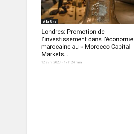
A la Une
Londres: Promotion de
l’investissement dans l’économie
marocaine au « Morocco Capital
Markets...
12 avril 2023 - 17 h 24 min