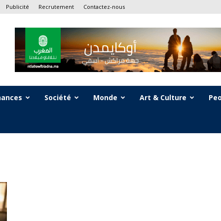
Publicité
Recrutement
Contactez-nous
nances
Société
Monde
Art & Culture
Peo