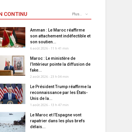
N CONTINU
Plus...
Amman : Le Maroc réaffirme
son attachement indéfectible et
son soutien...
6 août 2026 - 11 h 41 min
Maroc : Le ministère de
l’Intérieur pointe la diffusion de
fake...
2 août 2026 - 23 h 04 min
Le Président Trump réaffirme la
reconnaissance par les États-
Unis de la...
1 août 2026 - 13 h 47 min
Le Maroc et l’Espagne vont
rapatrier dans les plus brefs
délais...