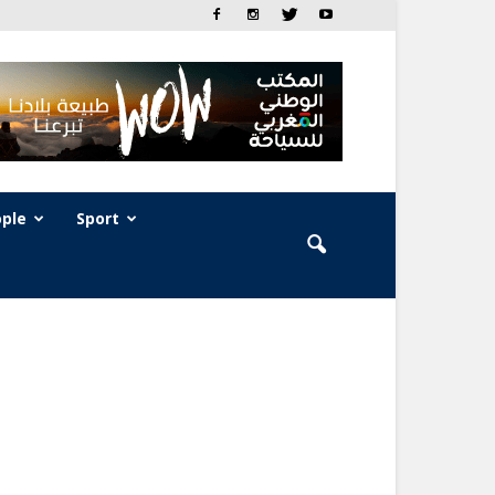
ple
Sport