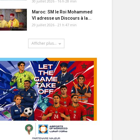
30 juillet 2026 - 16 h 28 min
Maroc: SM le Roi Mohammed
VI adresse un Discours à la...
29 juillet 2026 - 21 h 47 min
Afficher plus...