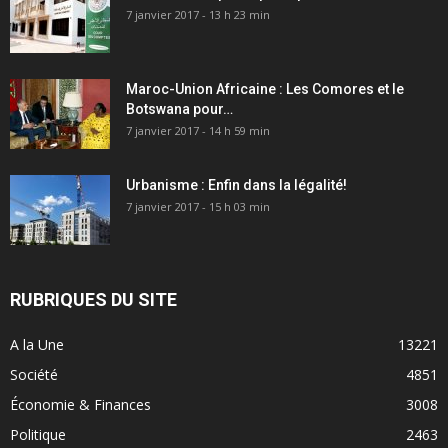
7 janvier 2017 - 13 h 23 min
Maroc-Union Africaine : Les Comores et le
Botswana pour…
7 janvier 2017 - 14 h 59 min
Urbanisme : Enfin dans la légalité!
7 janvier 2017 - 15 h 03 min
RUBRIQUES DU SITE
A la Une
13221
Société
4851
Économie & Finances
3008
Politique
2463