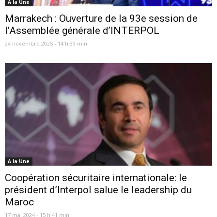
A la Une
Marrakech : Ouverture de la 93e session de
l’Assemblée générale d’INTERPOL
24 novembre 2025 - 14 h 39 min
A la Une
Coopération sécuritaire internationale: le
président d’Interpol salue le leadership du
Maroc
17 mai 2024 - 15 h 41 min