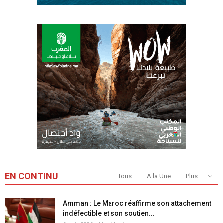
EN CONTINU
Tous
A la Une
Plus...
Amman : Le Maroc réaffirme son attachement
indéfectible et son soutien...