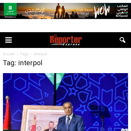
Accueil
Tags
Interpol
Tag: interpol