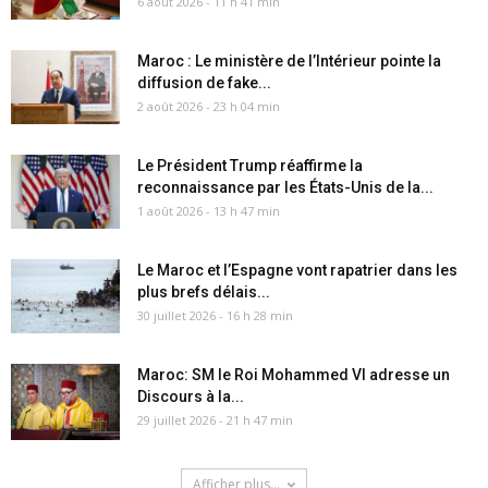
6 août 2026 - 11 h 41 min
Maroc : Le ministère de l’Intérieur pointe la
diffusion de fake...
2 août 2026 - 23 h 04 min
Le Président Trump réaffirme la
reconnaissance par les États-Unis de la...
1 août 2026 - 13 h 47 min
Le Maroc et l’Espagne vont rapatrier dans les
plus brefs délais...
30 juillet 2026 - 16 h 28 min
Maroc: SM le Roi Mohammed VI adresse un
Discours à la...
29 juillet 2026 - 21 h 47 min
Afficher plus...