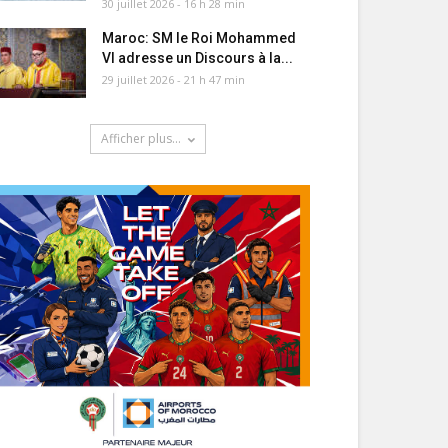
30 juillet 2026 - 16 h 28 min
Maroc: SM le Roi Mohammed
VI adresse un Discours à la...
29 juillet 2026 - 21 h 47 min
Afficher plus...