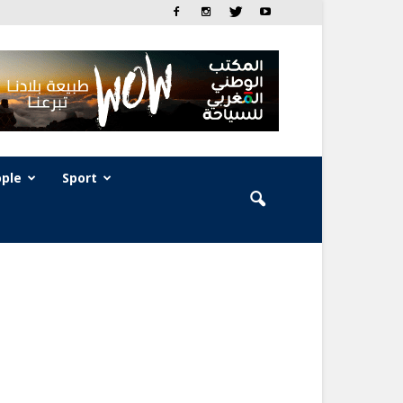
ple
Sport