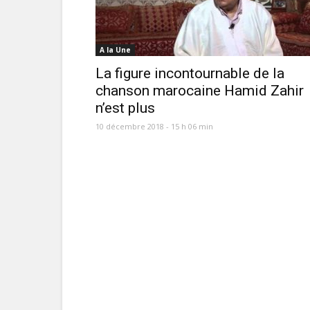
A la Une
La figure incontournable de la
chanson marocaine Hamid Zahir
n’est plus
10 décembre 2018 - 15 h 06 min