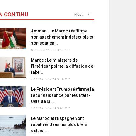
N CONTINU
Plus...
Amman : Le Maroc réaffirme
son attachement indéfectible et
son soutien...
6 août 2026 - 11 h 41 min
Maroc : Le ministère de
l’Intérieur pointe la diffusion de
fake...
2 août 2026 - 23 h 04 min
Le Président Trump réaffirme la
reconnaissance par les États-
Unis de la...
1 août 2026 - 13 h 47 min
Le Maroc et l’Espagne vont
rapatrier dans les plus brefs
délais...