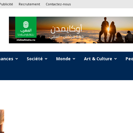
Publicité
Recrutement
Contactez-nous
nances
Société
Monde
Art & Culture
Peo