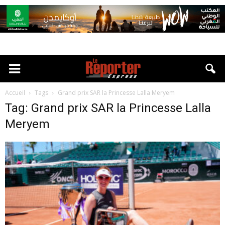
Accueil
Tags
Grand prix SAR la Princesse Lalla Meryem
Tag: Grand prix SAR la Princesse Lalla
Meryem