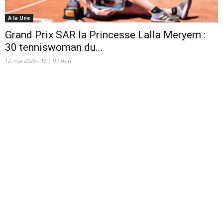
A la Une
Grand Prix SAR la Princesse Lalla Meryem :
30 tenniswoman du...
12 mai 2026 - 13 h 07 min