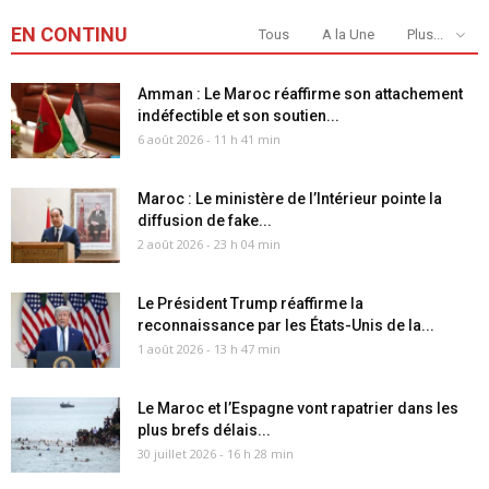
EN CONTINU
Tous
A la Une
Plus...
Amman : Le Maroc réaffirme son attachement
indéfectible et son soutien...
6 août 2026 - 11 h 41 min
Maroc : Le ministère de l’Intérieur pointe la
diffusion de fake...
2 août 2026 - 23 h 04 min
Le Président Trump réaffirme la
reconnaissance par les États-Unis de la...
1 août 2026 - 13 h 47 min
Le Maroc et l’Espagne vont rapatrier dans les
plus brefs délais...
30 juillet 2026 - 16 h 28 min