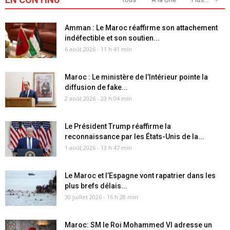
Amman : Le Maroc réaffirme son attachement
indéfectible et son soutien...
6 août 2026 - 11 h 41 min
Maroc : Le ministère de l’Intérieur pointe la
diffusion de fake...
2 août 2026 - 23 h 04 min
Le Président Trump réaffirme la
reconnaissance par les États-Unis de la...
1 août 2026 - 13 h 47 min
Le Maroc et l’Espagne vont rapatrier dans les
plus brefs délais...
30 juillet 2026 - 16 h 28 min
Maroc: SM le Roi Mohammed VI adresse un