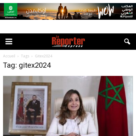
Accueil
Tags
Gitex2024
Tag: gitex2024