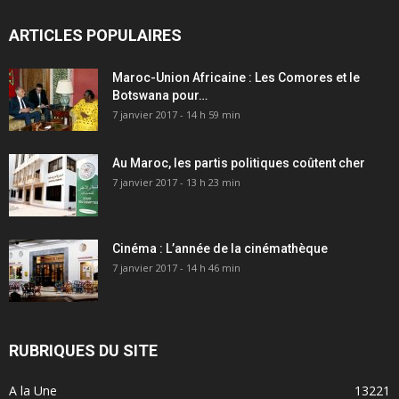
ARTICLES POPULAIRES
Maroc-Union Africaine : Les Comores et le
Botswana pour…
7 janvier 2017 - 14 h 59 min
Au Maroc, les partis politiques coûtent cher
7 janvier 2017 - 13 h 23 min
Cinéma : L’année de la cinémathèque
7 janvier 2017 - 14 h 46 min
RUBRIQUES DU SITE
A la Une
13221