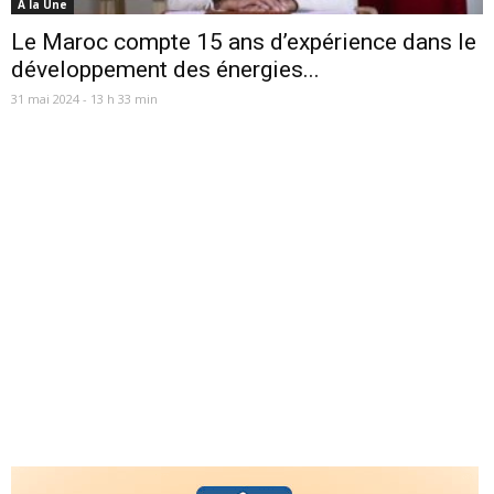
A la Une
Le Maroc compte 15 ans d’expérience dans le
développement des énergies...
31 mai 2024 - 13 h 33 min