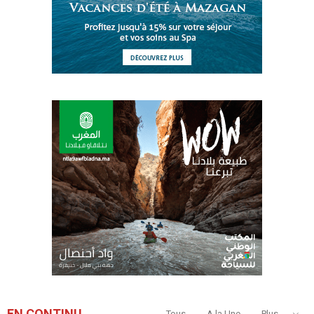
EN CONTINU
Tous
A la Une
Plus...