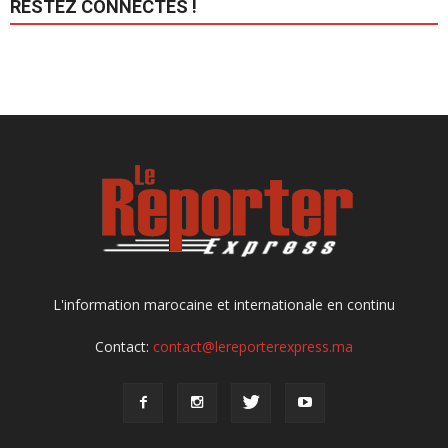
RESTEZ CONNECTÉS !
L'information marocaine et internationale en continu
Contact:
contact@lereporterexpress.ma