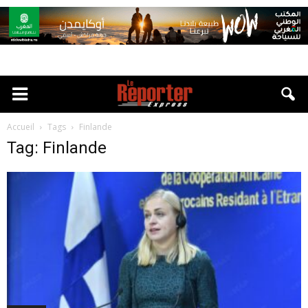
Accueil
Tags
Finlande
Tag: Finlande