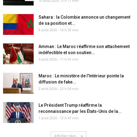
10 août 2026 - 0 h 11 min
Sahara : la Colombie annonce un changement
de sa position et...
8 août 2026 - 16 h 50 min
Amman : Le Maroc réaffirme son attachement
indéfectible et son soutien...
6 août 2026 - 11 h 41 min
Maroc : Le ministère de l’Intérieur pointe la
diffusion de fake...
2 août 2026 - 23 h 04 min
Le Président Trump réaffirme la
reconnaissance par les États-Unis de la...
1 août 2026 - 13 h 47 min
Afficher plus...