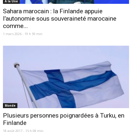
A la Une
Sahara marocain : la Finlande appuie
l’autonomie sous souveraineté marocaine
comme...
1 mars 2026 - 19 h 59 min
Monde
Plusieurs personnes poignardées à Turku, en
Finlande
18 août 2017 - 15 h 08 min