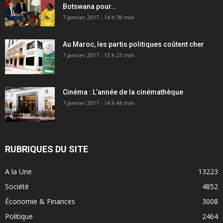
Botswana pour…
7 janvier 2017 - 14 h 59 min
Au Maroc, les partis politiques coûtent cher
7 janvier 2017 - 13 h 23 min
Cinéma : L’année de la cinémathèque
7 janvier 2017 - 14 h 46 min
RUBRIQUES DU SITE
A la Une
13223
Société
4852
Économie & Finances
3008
Politique
2464