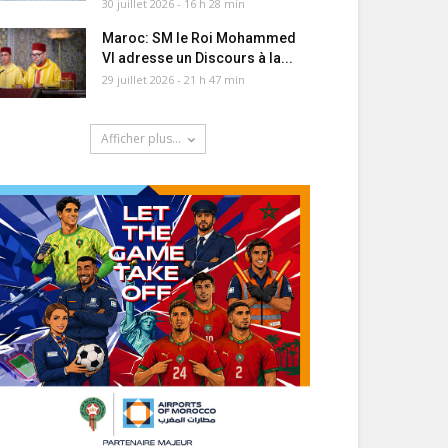
30 juillet 2026 - 16 h 28 min
Maroc: SM le Roi Mohammed
VI adresse un Discours à la...
29 juillet 2026 - 21 h 47 min
Afficher plus...