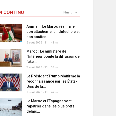
N CONTINU
Plus...
Amman : Le Maroc réaffirme
son attachement indéfectible et
son soutien...
6 août 2026 - 11 h 41 min
Maroc : Le ministère de
l’Intérieur pointe la diffusion de
fake...
2 août 2026 - 23 h 04 min
Le Président Trump réaffirme la
reconnaissance par les États-
Unis de la...
1 août 2026 - 13 h 47 min
Le Maroc et l’Espagne vont
rapatrier dans les plus brefs
délais...