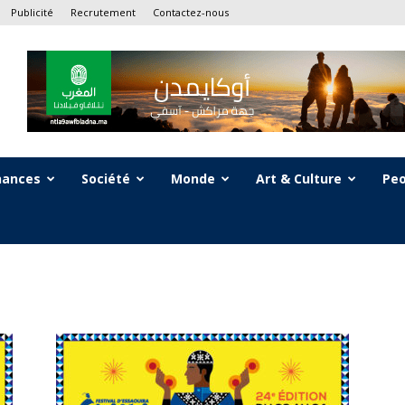
Publicité
Recrutement
Contactez-nous
nances
Société
Monde
Art & Culture
Peo