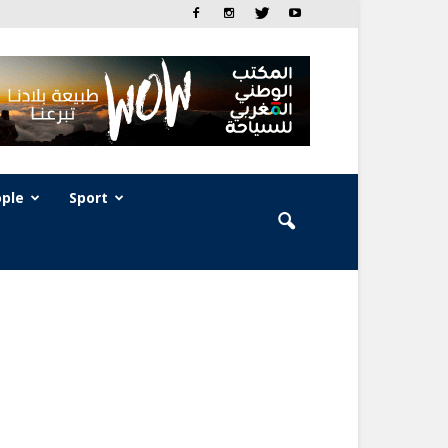
ple
Sport