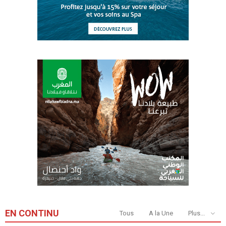
EN CONTINU
Tous
A la Une
Plus...