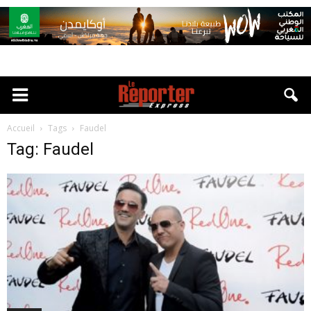
Accueil
Tags
Faudel
Tag: Faudel