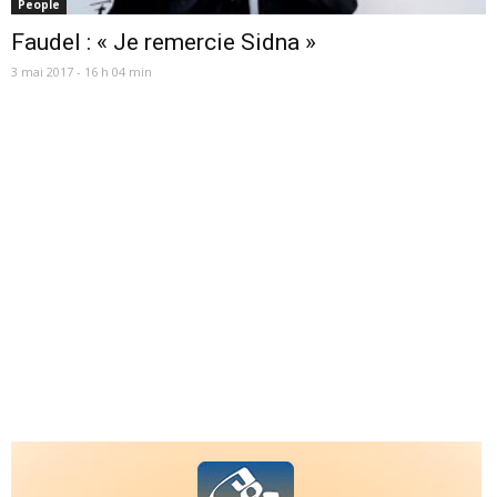
People
Faudel : « Je remercie Sidna »
3 mai 2017 - 16 h 04 min