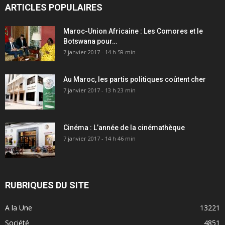
ARTICLES POPULAIRES
Maroc-Union Africaine : Les Comores et le
Botswana pour…
7 janvier 2017 - 14 h 59 min
Au Maroc, les partis politiques coûtent cher
7 janvier 2017 - 13 h 23 min
Cinéma : L’année de la cinémathèque
7 janvier 2017 - 14 h 46 min
RUBRIQUES DU SITE
A la Une
13221
Société
4851