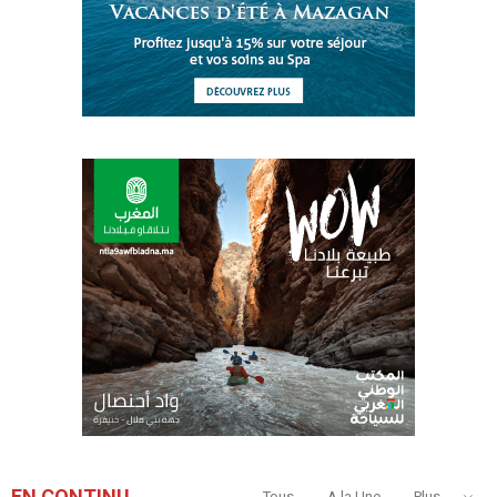
EN CONTINU
Tous
A la Une
Plus...