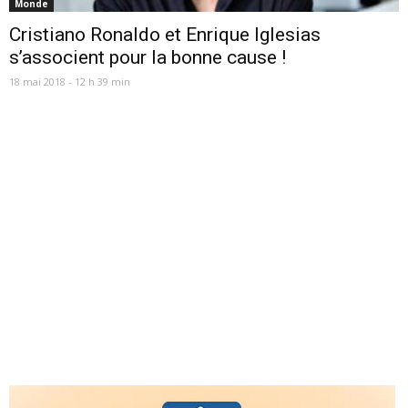
Monde
Cristiano Ronaldo et Enrique Iglesias
s’associent pour la bonne cause !
18 mai 2018 - 12 h 39 min