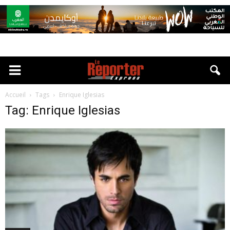
Accueil
Tags
Enrique Iglesias
Tag: Enrique Iglesias