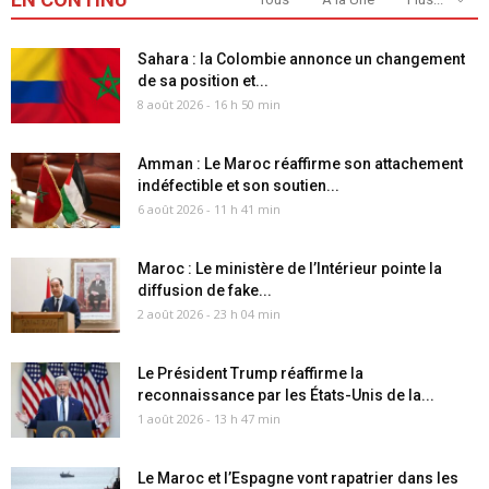
Sahara : la Colombie annonce un changement
de sa position et...
8 août 2026 - 16 h 50 min
Amman : Le Maroc réaffirme son attachement
indéfectible et son soutien...
6 août 2026 - 11 h 41 min
Maroc : Le ministère de l’Intérieur pointe la
diffusion de fake...
2 août 2026 - 23 h 04 min
Le Président Trump réaffirme la
reconnaissance par les États-Unis de la...
1 août 2026 - 13 h 47 min
Le Maroc et l’Espagne vont rapatrier dans les