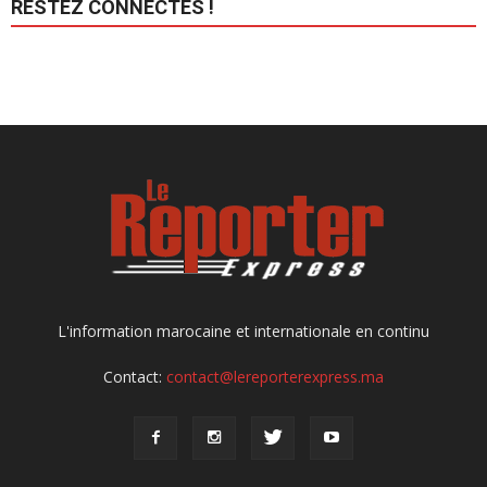
RESTEZ CONNECTÉS !
L'information marocaine et internationale en continu
Contact:
contact@lereporterexpress.ma