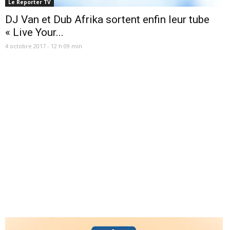
Le Reporter TV
DJ Van et Dub Afrika sortent enfin leur tube
« Live Your...
4 octobre 2017 - 12 h 09 min