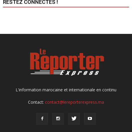
RESTEZ CONNECTÉS !
L'information marocaine et internationale en continu
Contact:
contact@lereporterexpress.ma