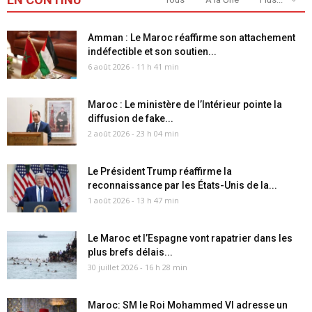
Amman : Le Maroc réaffirme son attachement
indéfectible et son soutien...
6 août 2026 - 11 h 41 min
Maroc : Le ministère de l’Intérieur pointe la
diffusion de fake...
2 août 2026 - 23 h 04 min
Le Président Trump réaffirme la
reconnaissance par les États-Unis de la...
1 août 2026 - 13 h 47 min
Le Maroc et l’Espagne vont rapatrier dans les
plus brefs délais...
30 juillet 2026 - 16 h 28 min
Maroc: SM le Roi Mohammed VI adresse un