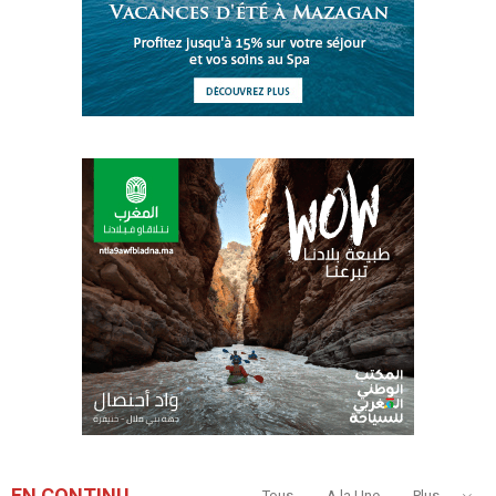
EN CONTINU
Tous
A la Une
Plus...