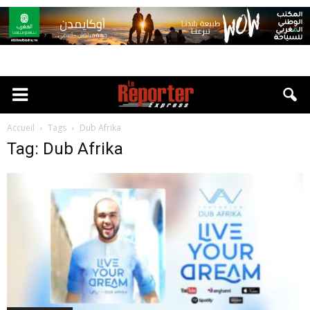
Accueil
Tags
Dub Afrika
Tag: Dub Afrika