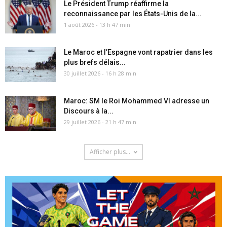
Le Président Trump réaffirme la
reconnaissance par les États-Unis de la...
1 août 2026 - 13 h 47 min
Le Maroc et l’Espagne vont rapatrier dans les
plus brefs délais...
30 juillet 2026 - 16 h 28 min
Maroc: SM le Roi Mohammed VI adresse un
Discours à la...
29 juillet 2026 - 21 h 47 min
Afficher plus...