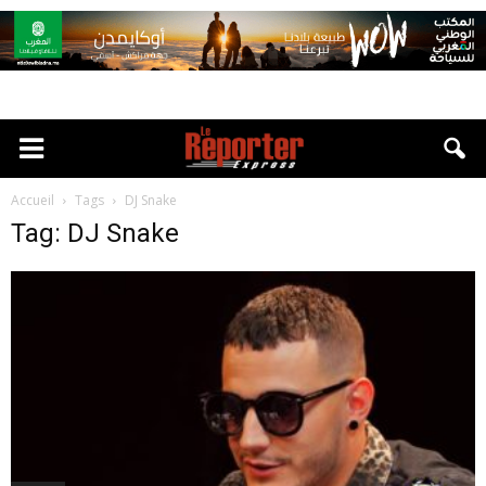
Accueil
Tags
DJ Snake
Tag: DJ Snake