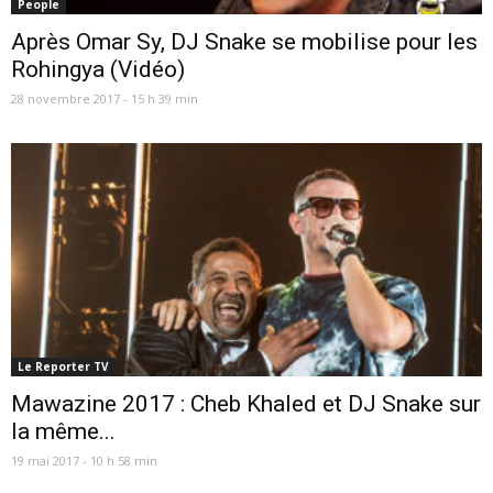
People
Après Omar Sy, DJ Snake se mobilise pour les
Rohingya (Vidéo)
28 novembre 2017 - 15 h 39 min
Le Reporter TV
Mawazine 2017 : Cheb Khaled et DJ Snake sur
la même...
19 mai 2017 - 10 h 58 min