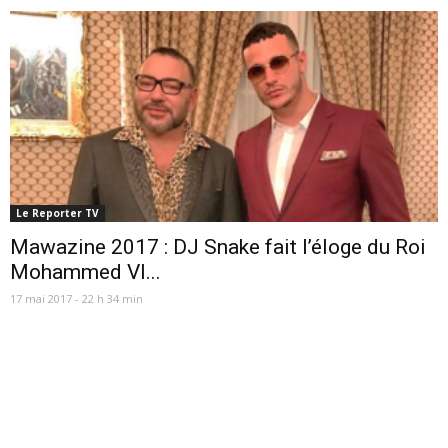
Le Reporter TV
Mawazine 2017 : DJ Snake fait l’éloge du Roi
Mohammed VI...
17 mai 2017 - 22 h 34 min