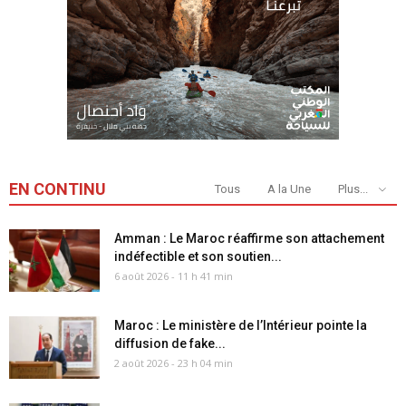
EN CONTINU
Tous
A la Une
Plus...
Amman : Le Maroc réaffirme son attachement
indéfectible et son soutien...
6 août 2026 - 11 h 41 min
Maroc : Le ministère de l’Intérieur pointe la
diffusion de fake...
2 août 2026 - 23 h 04 min