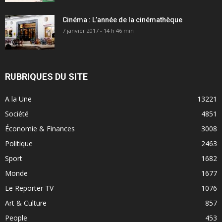
Cinéma : L’année de la cinémathèque
7 janvier 2017 - 14 h 46 min
RUBRIQUES DU SITE
A la Une
13221
Société
4851
Économie & Finances
3008
Politique
2463
Sport
1682
Monde
1677
Le Reporter TV
1076
Art & Culture
857
People
453