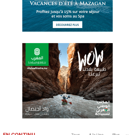
EN CONTINU
Tous
A la Une
Plus...