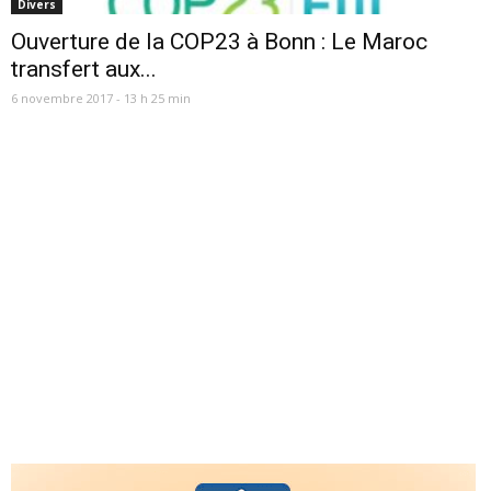
Divers
Ouverture de la COP23 à Bonn : Le Maroc
transfert aux...
6 novembre 2017 - 13 h 25 min