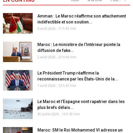
Amman : Le Maroc réaffirme son attachement
indéfectible et son soutien...
6 août 2026 - 11 h 41 min
Maroc : Le ministère de l’Intérieur pointe la
diffusion de fake...
2 août 2026 - 23 h 04 min
Le Président Trump réaffirme la
reconnaissance par les États-Unis de la...
1 août 2026 - 13 h 47 min
Le Maroc et l’Espagne vont rapatrier dans les
plus brefs délais...
30 juillet 2026 - 16 h 28 min
Maroc: SM le Roi Mohammed VI adresse un