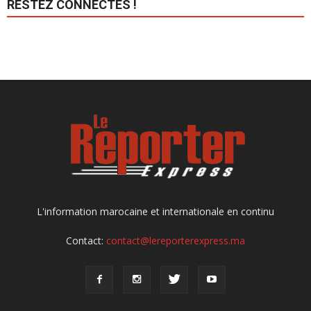
RESTEZ CONNECTÉS !
L'information marocaine et internationale en continu
Contact:
contact@lereporterexpress.ma