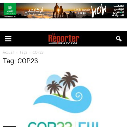
Accueil
Tags
COP23
Tag: COP23