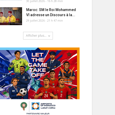
30 juillet 2026 - 16 h 28 min
Maroc: SM le Roi Mohammed
VI adresse un Discours à la...
29 juillet 2026 - 21 h 47 min
Afficher plus...