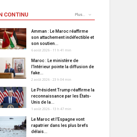
N CONTINU
Plus...
Amman : Le Maroc réaffirme
son attachement indéfectible et
son soutien...
6 août 2026 - 11 h 41 min
Maroc : Le ministère de
l’Intérieur pointe la diffusion de
fake...
2 août 2026 - 23 h 04 min
Le Président Trump réaffirme la
reconnaissance par les États-
Unis de la...
1 août 2026 - 13 h 47 min
Le Maroc et l’Espagne vont
rapatrier dans les plus brefs
délais...