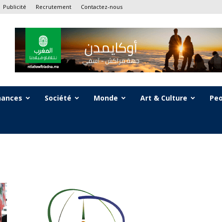
Publicité
Recrutement
Contactez-nous
nances
Société
Monde
Art & Culture
Peo