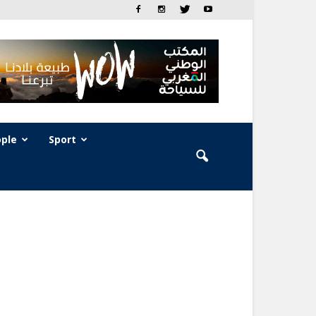
ple
Sport