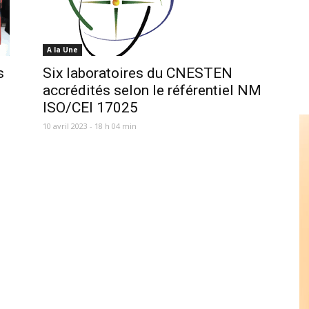
A la Une
s
Six laboratoires du CNESTEN
accrédités selon le référentiel NM
ISO/CEI 17025
10 avril 2023 - 18 h 04 min