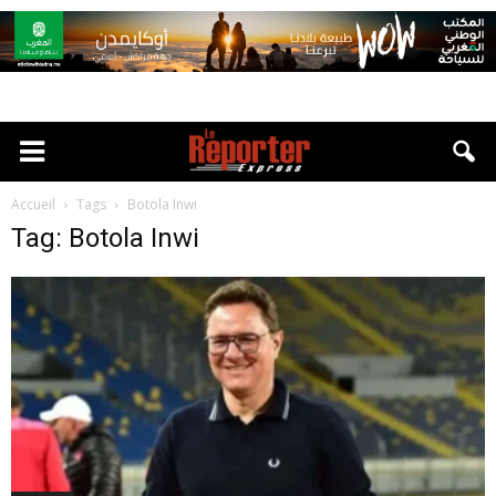
Accueil
Tags
Botola Inwi
Tag: Botola Inwi