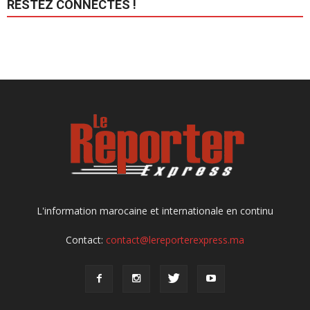
RESTEZ CONNECTÉS !
L'information marocaine et internationale en continu
Contact:
contact@lereporterexpress.ma