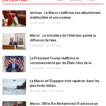
Amman : Le Maroc réaffirme son attachement
indéfectible et son soutien...
6 août 2026 - 11 h 41 min
Maroc : Le ministère de l’Intérieur pointe la
diffusion de fake...
2 août 2026 - 23 h 04 min
Le Président Trump réaffirme la
reconnaissance par les États-Unis de la...
1 août 2026 - 13 h 47 min
Le Maroc et l’Espagne vont rapatrier dans les
plus brefs délais...
30 juillet 2026 - 16 h 28 min
Maroc: SM le Roi Mohammed VI adresse un