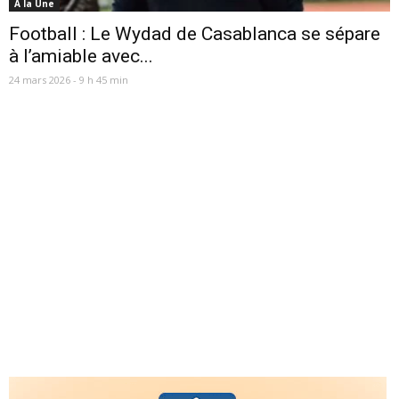
A la Une
Football : Le Wydad de Casablanca se sépare
à l’amiable avec...
24 mars 2026 - 9 h 45 min