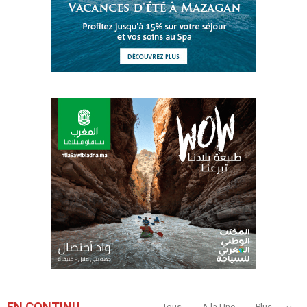
EN CONTINU
Tous
A la Une
Plus...