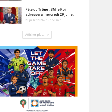
Fête du Trône : SM le Roi
adressera mercredi 29 juillet...
28 juillet 2026 - 16 h 53 min
Afficher plus...