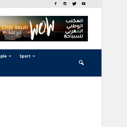
ple
Sport