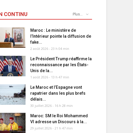
N CONTINU
Plus...
Maroc : Le ministère de
l’Intérieur pointe la diffusion de
fake...
2 août 2026 - 23 h 04 min
Le Président Trump réaffirme la
reconnaissance par les États-
Unis de la...
1 août 2026 - 13 h 47 min
Le Maroc et l’Espagne vont
rapatrier dans les plus brefs
délais...
30 juillet 2026 - 16 h 28 min
Maroc: SM le Roi Mohammed
VI adresse un Discours à la...
29 juillet 2026 - 21 h 47 min