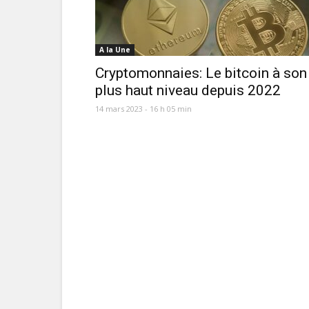
A la Une
Cryptomonnaies: Le bitcoin à son
plus haut niveau depuis 2022
14 mars 2023 - 16 h 05 min