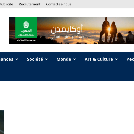
Publicité
Recrutement
Contactez-nous
nances
Société
Monde
Art & Culture
Peo