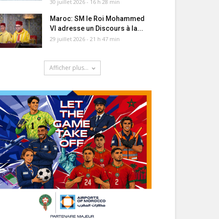
30 juillet 2026 - 16 h 28 min
Maroc: SM le Roi Mohammed
VI adresse un Discours à la...
29 juillet 2026 - 21 h 47 min
Afficher plus...