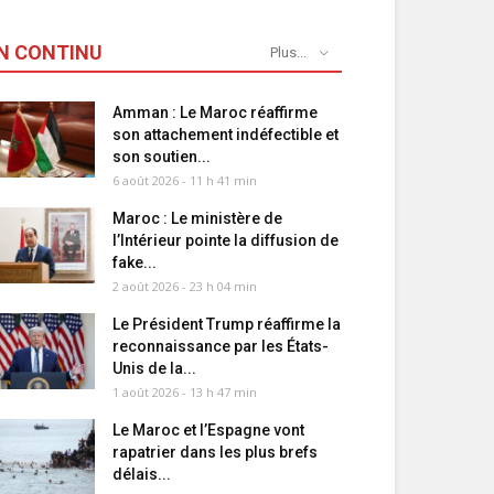
N CONTINU
Plus...
Amman : Le Maroc réaffirme
son attachement indéfectible et
son soutien...
6 août 2026 - 11 h 41 min
Maroc : Le ministère de
l’Intérieur pointe la diffusion de
fake...
2 août 2026 - 23 h 04 min
Le Président Trump réaffirme la
reconnaissance par les États-
Unis de la...
1 août 2026 - 13 h 47 min
Le Maroc et l’Espagne vont
rapatrier dans les plus brefs
délais...