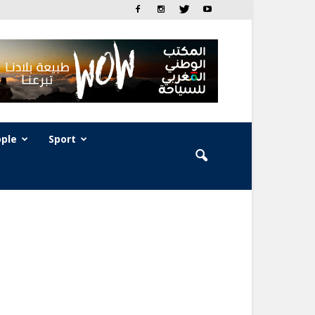
ple
Sport