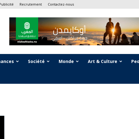
Publicité
Recrutement
Contactez-nous
nances
Société
Monde
Art & Culture
Peo