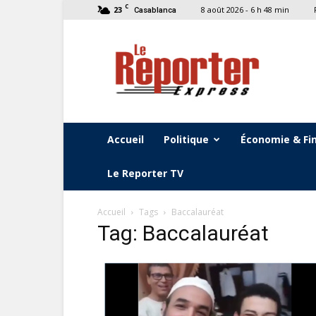
C
23
8 août 2026 - 6 h 48 min
Casablanca
Le
Reporter
Express
Accueil
Politique
Économie & Fi
Le Reporter TV
Accueil
Tags
Baccalauréat
Tag: Baccalauréat