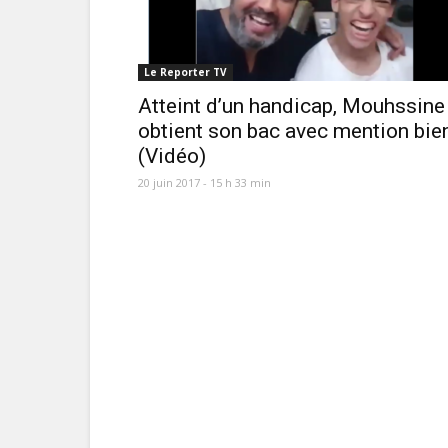
Le Reporter TV
Atteint d’un handicap, Mouhssine
obtient son bac avec mention bie
(Vidéo)
20 juin 2017 - 15 h 33 min