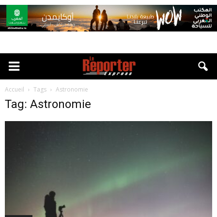
Accueil
Tags
Astronomie
Tag: Astronomie