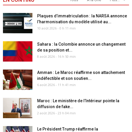
Plaques d’immatriculation : la NARSA annonce
l’harmonisation du modèle utilisé au...
10 août 2026 - 0 h 11 min
Sahara : la Colombie annonce un changement
de sa position et...
8 août 2026 - 16 h 50 min
Amman : Le Maroc réaffirme son attachement
indéfectible et son soutien...
6 août 2026 - 11 h 41 min
Maroc : Le ministère de l’Intérieur pointe la
diffusion de fake...
2 août 2026 - 23 h 04 min
Le Président Trump réaffirme la