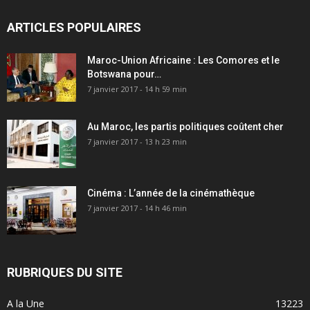
ARTICLES POPULAIRES
Maroc-Union Africaine : Les Comores et le
Botswana pour…
7 janvier 2017 - 14 h 59 min
Au Maroc, les partis politiques coûtent cher
7 janvier 2017 - 13 h 23 min
Cinéma : L’année de la cinémathèque
7 janvier 2017 - 14 h 46 min
RUBRIQUES DU SITE
A la Une
13223