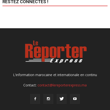
RESTEZ CONNECTÉS !
L'information marocaine et internationale en continu
Contact:
contact@lereporterexpress.ma