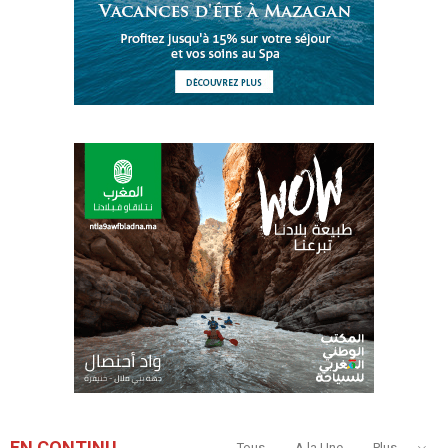
EN CONTINU
Tous
A la Une
Plus...