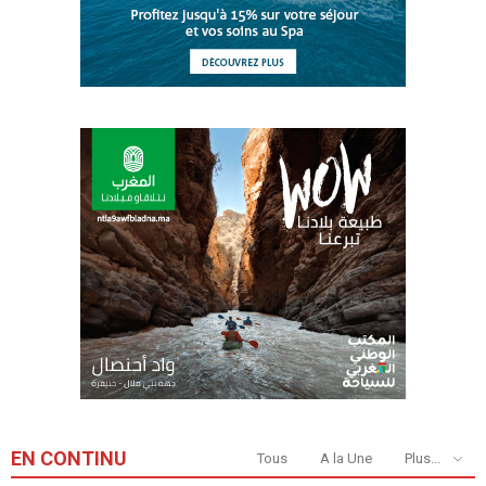
EN CONTINU
Tous
A la Une
Plus...