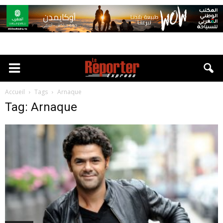
Accueil
Tags
Arnaque
Tag: Arnaque