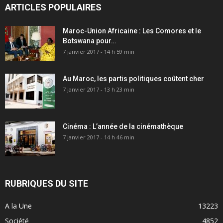
ARTICLES POPULAIRES
Maroc-Union Africaine : Les Comores et le
Botswana pour…
7 janvier 2017 - 14 h 59 min
Au Maroc, les partis politiques coûtent cher
7 janvier 2017 - 13 h 23 min
Cinéma : L’année de la cinémathèque
7 janvier 2017 - 14 h 46 min
RUBRIQUES DU SITE
A la Une
13223
Société
4852