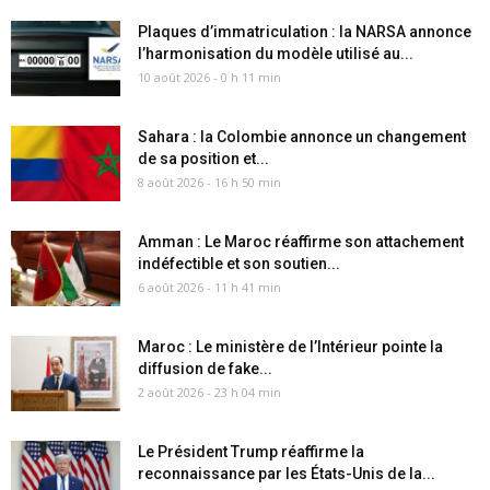
Plaques d’immatriculation : la NARSA annonce
l’harmonisation du modèle utilisé au...
10 août 2026 - 0 h 11 min
Sahara : la Colombie annonce un changement
de sa position et...
8 août 2026 - 16 h 50 min
Amman : Le Maroc réaffirme son attachement
indéfectible et son soutien...
6 août 2026 - 11 h 41 min
Maroc : Le ministère de l’Intérieur pointe la
diffusion de fake...
2 août 2026 - 23 h 04 min
Le Président Trump réaffirme la
reconnaissance par les États-Unis de la...