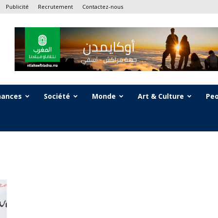
Publicité
Recrutement
Contactez-nous
nances
Société
Monde
Art & Culture
Peo