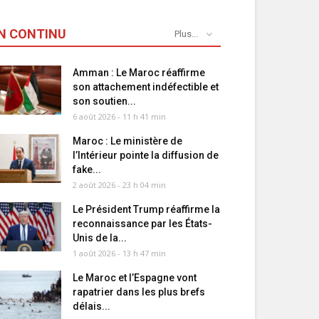
N CONTINU
Plus...
Amman : Le Maroc réaffirme
son attachement indéfectible et
son soutien...
6 août 2026 - 11 h 41 min
Maroc : Le ministère de
l’Intérieur pointe la diffusion de
fake...
2 août 2026 - 23 h 04 min
Le Président Trump réaffirme la
reconnaissance par les États-
Unis de la...
1 août 2026 - 13 h 47 min
Le Maroc et l’Espagne vont
rapatrier dans les plus brefs
délais...