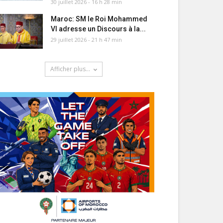
30 juillet 2026 - 16 h 28 min
Maroc: SM le Roi Mohammed
VI adresse un Discours à la...
29 juillet 2026 - 21 h 47 min
Afficher plus...