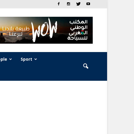
ple
Sport