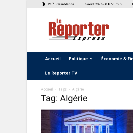
C
23
6 août 2026 - 0 h 50 min
Casablanca
Le
Reporter
Express
Accueil
Politique
Économie & Fi
Le Reporter TV
Accueil
Tags
Algérie
Tag: Algérie