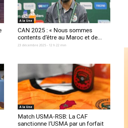
A la Une
e
CAN 2025 : « Nous sommes
contents d’être au Maroc et de...
23 décembre 2025 - 12 h 22 min
A la Une
Match USMA-RSB: La CAF
sanctionne l’USMA par un forfait