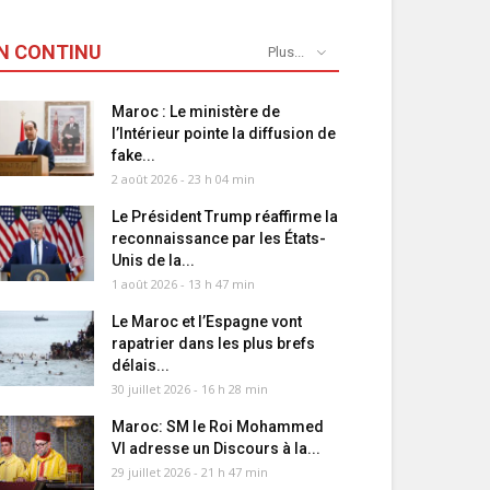
N CONTINU
Plus...
Maroc : Le ministère de
l’Intérieur pointe la diffusion de
fake...
2 août 2026 - 23 h 04 min
Le Président Trump réaffirme la
reconnaissance par les États-
Unis de la...
1 août 2026 - 13 h 47 min
Le Maroc et l’Espagne vont
rapatrier dans les plus brefs
délais...
30 juillet 2026 - 16 h 28 min
Maroc: SM le Roi Mohammed
VI adresse un Discours à la...
29 juillet 2026 - 21 h 47 min