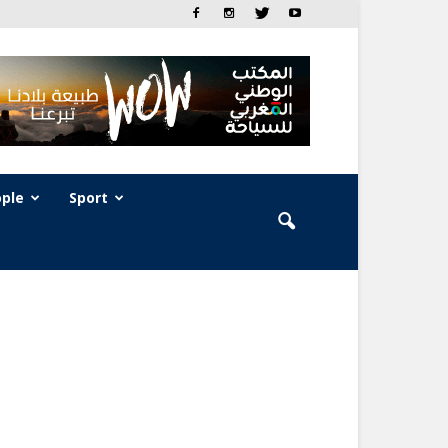
ple
Sport