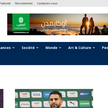
Publicité
Recrutement
Contactez-nous
nances
Société
Monde
Art & Culture
Peo