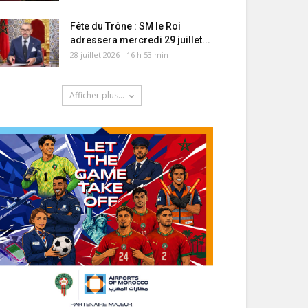
Fête du Trône : SM le Roi
adressera mercredi 29 juillet...
28 juillet 2026 - 16 h 53 min
Afficher plus...