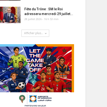
Fête du Trône : SM le Roi
adressera mercredi 29 juillet...
28 juillet 2026 - 16 h 53 min
Afficher plus...