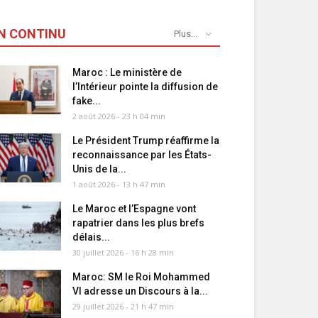
N CONTINU
Plus...
Maroc : Le ministère de
l’Intérieur pointe la diffusion de
fake...
2 août 2026 - 23 h 04 min
Le Président Trump réaffirme la
reconnaissance par les États-
Unis de la...
1 août 2026 - 13 h 47 min
Le Maroc et l’Espagne vont
rapatrier dans les plus brefs
délais...
30 juillet 2026 - 16 h 28 min
Maroc: SM le Roi Mohammed
VI adresse un Discours à la...
29 juillet 2026 - 21 h 47 min