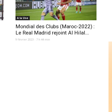
A la Une
Mondial des Clubs (Maroc-2022) :
Le Real Madrid rejoint Al Hilal...
9 février 2023 - 7 h 44 min