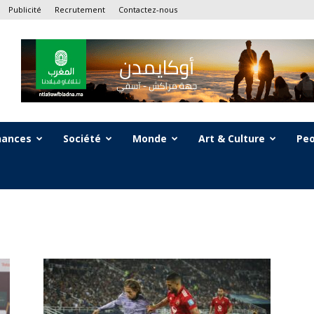
Publicité
Recrutement
Contactez-nous
nances
Société
Monde
Art & Culture
Peo