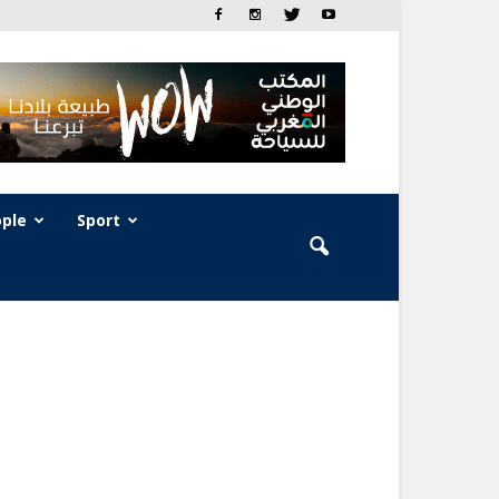
ple
Sport