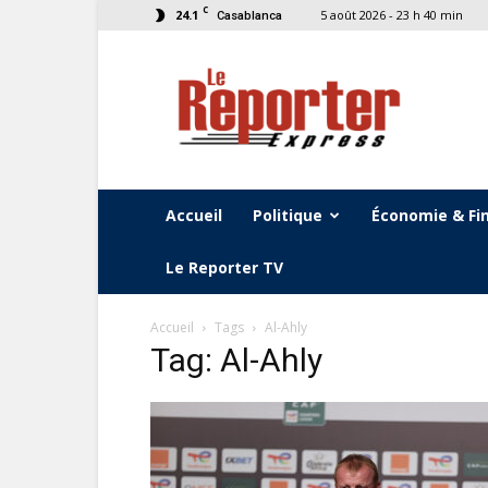
C
24.1
5 août 2026 - 23 h 40 min
Casablanca
Le
Reporter
Express
Accueil
Politique
Économie & Fi
Le Reporter TV
Accueil
Tags
Al-Ahly
Tag: Al-Ahly