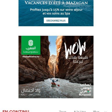
EN CONTINU
Tous
A la Une
Plus...