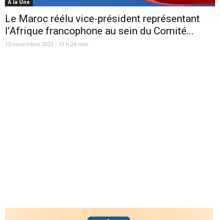
A la Une
Le Maroc réélu vice-président représentant
l’Afrique francophone au sein du Comité...
15 novembre 2023 - 13 h 24 min