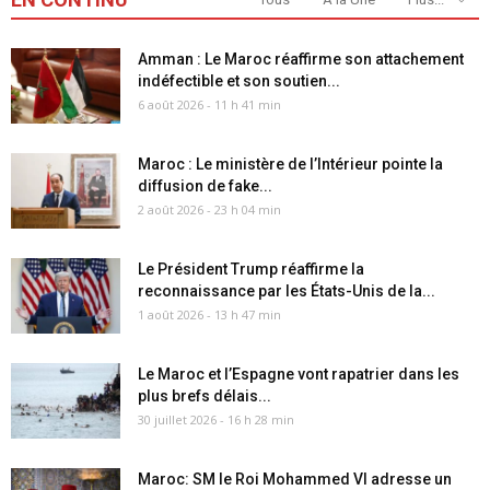
Amman : Le Maroc réaffirme son attachement
indéfectible et son soutien...
6 août 2026 - 11 h 41 min
Maroc : Le ministère de l’Intérieur pointe la
diffusion de fake...
2 août 2026 - 23 h 04 min
Le Président Trump réaffirme la
reconnaissance par les États-Unis de la...
1 août 2026 - 13 h 47 min
Le Maroc et l’Espagne vont rapatrier dans les
plus brefs délais...
30 juillet 2026 - 16 h 28 min
Maroc: SM le Roi Mohammed VI adresse un