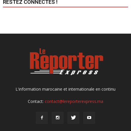
RESTEZ CONNECTÉS !
L'information marocaine et internationale en continu
Contact:
contact@lereporterexpress.ma