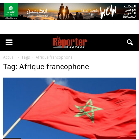
Accueil
Tags
Afrique francophone
Tag: Afrique francophone