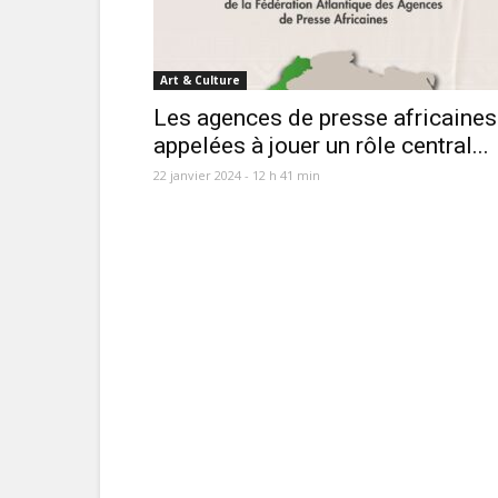
Art & Culture
Les agences de presse africaines
appelées à jouer un rôle central...
22 janvier 2024 - 12 h 41 min