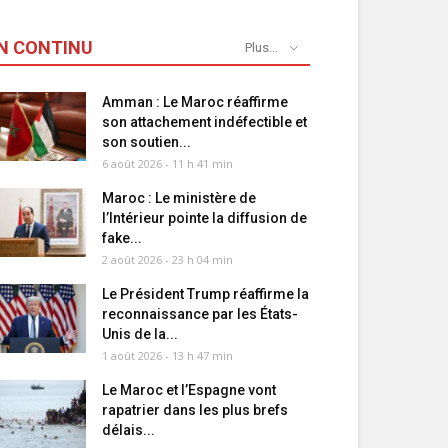
N CONTINU
Plus...
Amman : Le Maroc réaffirme
son attachement indéfectible et
son soutien...
6 août 2026 - 11 h 41 min
Maroc : Le ministère de
l’Intérieur pointe la diffusion de
fake...
2 août 2026 - 23 h 04 min
Le Président Trump réaffirme la
reconnaissance par les États-
Unis de la...
1 août 2026 - 13 h 47 min
Le Maroc et l’Espagne vont
rapatrier dans les plus brefs
délais...