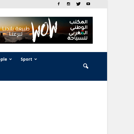
ple
Sport