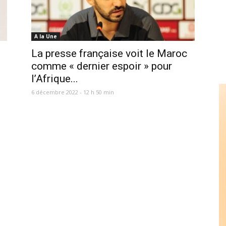
A la Une
La presse française voit le Maroc
comme « dernier espoir » pour
l’Afrique...
6 décembre 2022 - 12 h 50 min