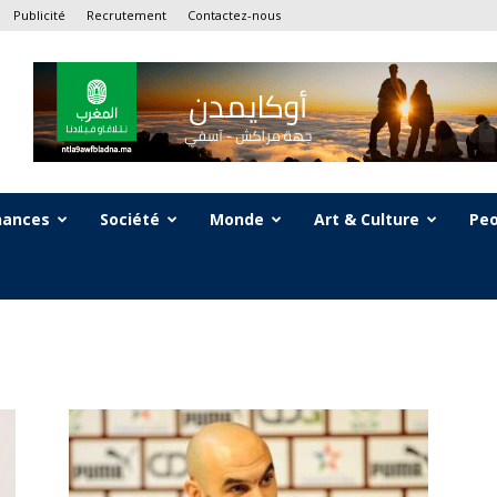
Publicité
Recrutement
Contactez-nous
nances
Société
Monde
Art & Culture
Peo