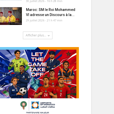
30 juillet 2026 - 16 h 28 min
Maroc: SM le Roi Mohammed
VI adresse un Discours à la...
29 juillet 2026 - 21 h 47 min
Afficher plus...