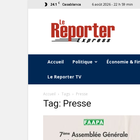
C
24.1
6 août 2026 - 22 h 59 min
Casablanca
Le
Reporter
Express
Accueil
Politique
Économie & Fi
Le Reporter TV
Accueil
Tags
Presse
Tag: Presse