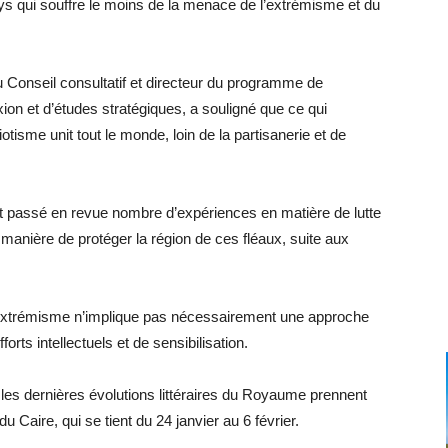
ays qui souffre le moins de la menace de l’extrémisme et du
onseil consultatif et directeur du programme de
xion et d’études stratégiques, a souligné que ce qui
otisme unit tout le monde, loin de la partisanerie et de
nt passé en revue nombre d’expériences en matière de lutte
a manière de protéger la région de ces fléaux, suite aux
et l’extrémisme n’implique pas nécessairement une approche
fforts intellectuels et de sensibilisation.
es dernières évolutions littéraires du Royaume prennent
du Caire, qui se tient du 24 janvier au 6 février.