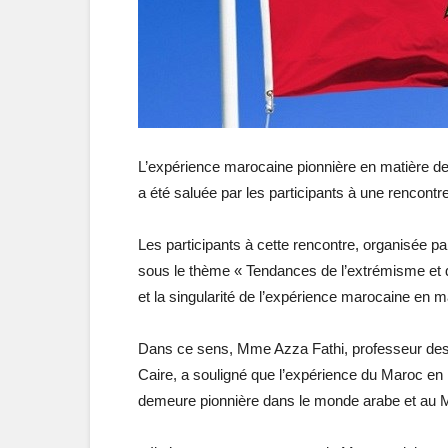
L’expérience marocaine pionnière en matière de t
a été saluée par les participants à une rencontr
Les participants à cette rencontre, organisée pa
sous le thème « Tendances de l’extrémisme et du
et la singularité de l’expérience marocaine en m
Dans ce sens, Mme Azza Fathi, professeur des
Caire, a souligné que l’expérience du Maroc en m
demeure pionnière dans le monde arabe et au 