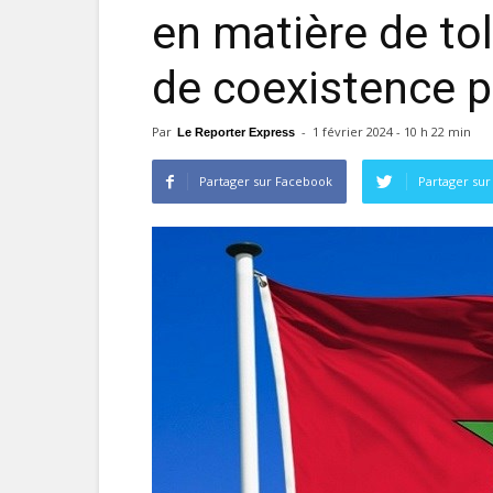
en matière de tol
de coexistence p
Par
-
1 février 2024 - 10 h 22 min
Le Reporter Express
Partager sur Facebook
Partager sur