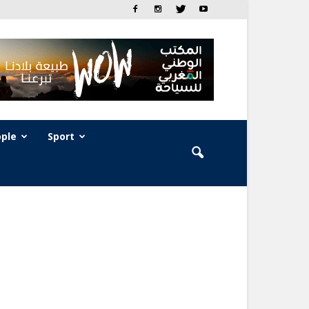
ple
Sport