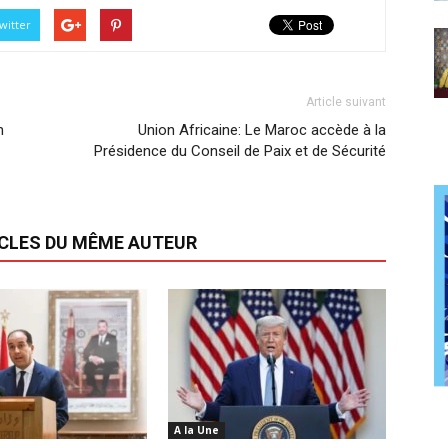
witter
Article suivant
n
Union Africaine: Le Maroc accède à la
Présidence du Conseil de Paix et de Sécurité
ICLES DU MÊME AUTEUR
A la Une