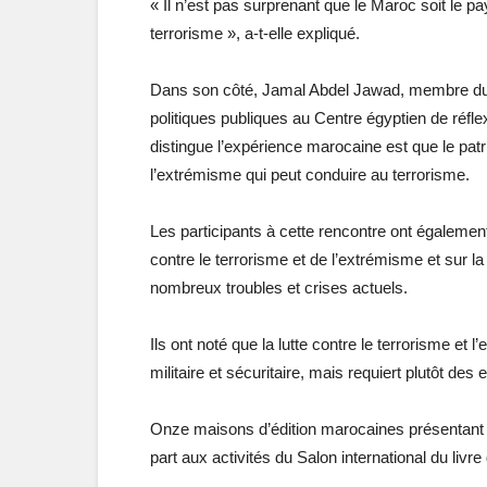
« Il n’est pas surprenant que le Maroc soit le p
terrorisme », a-t-elle expliqué.
Dans son côté, Jamal Abdel Jawad, membre du C
politiques publiques au Centre égyptien de réfle
distingue l’expérience marocaine est que le patri
l’extrémisme qui peut conduire au terrorisme.
Les participants à cette rencontre ont égaleme
contre le terrorisme et de l’extrémisme et sur l
nombreux troubles et crises actuels.
Ils ont noté que la lutte contre le terrorisme 
militaire et sécuritaire, mais requiert plutôt des e
Onze maisons d’édition marocaines présentant l
part aux activités du Salon international du livre 