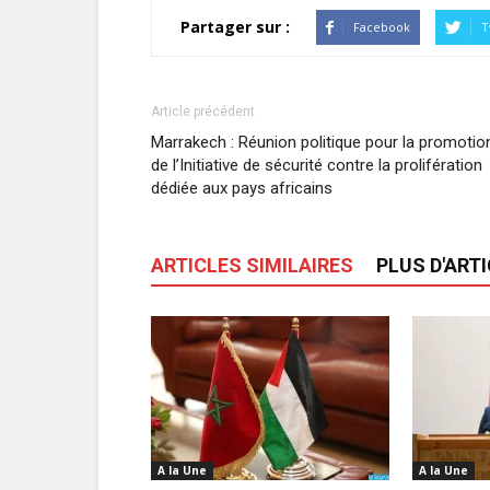
Partager sur :
Facebook
T
Article précédent
Marrakech : Réunion politique pour la promotio
de l’Initiative de sécurité contre la prolifération
dédiée aux pays africains
ARTICLES SIMILAIRES
PLUS D'ART
A la Une
A la Une