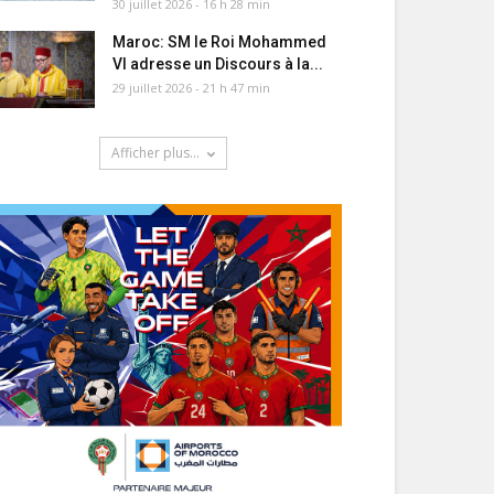
30 juillet 2026 - 16 h 28 min
Maroc: SM le Roi Mohammed
VI adresse un Discours à la...
29 juillet 2026 - 21 h 47 min
Afficher plus...