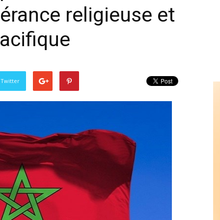
érance religieuse et
acifique
 Twitter