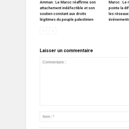
Amman : Le Maroc réaffirme son
Maroc : Le m
attachement indéfectible et son
pointe la di
soutien constant aux droits
les réseaux
légitimes du peuple palestinien
événements 
Laisser un commentaire