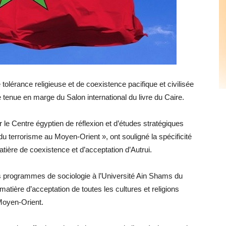
olérance religieuse et de coexistence pacifique et civilisée
e tenue en marge du Salon international du livre du Caire.
r le Centre égyptien de réflexion et d’études stratégiques
 terrorisme au Moyen-Orient », ont souligné la spécificité
atière de coexistence et d’acceptation d’Autrui.
 programmes de sociologie à l’Université Ain Shams du
atière d’acceptation de toutes les cultures et religions
Moyen-Orient.