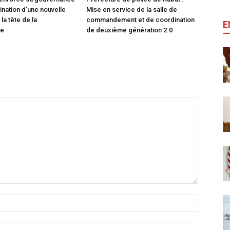
ination d’une nouvelle
Mise en service de la salle de
 la tête de la
commandement et de coordination
E
ie
de deuxième génération 2.0