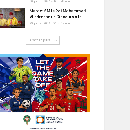
30 juillet 2026 - 16 h 28 min
Maroc: SM le Roi Mohammed
VI adresse un Discours à la...
29 juillet 2026 - 21 h 47 min
Afficher plus...