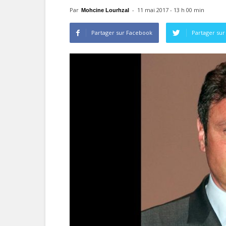
Par
-
11 mai 2017 - 13 h 00 min
Mohcine Lourhzal
Partager sur Facebook
Partager sur