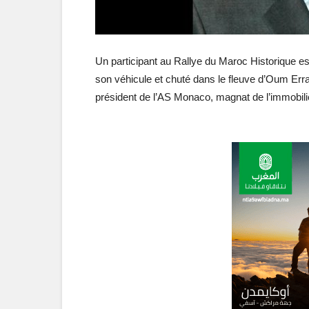
Un participant au Rallye du Maroc Historique es
son véhicule et chuté dans le fleuve d’Oum Errabi
président de l’AS Monaco, magnat de l’immobili