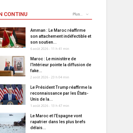
N CONTINU
Plus...
Amman : Le Maroc réaffirme
son attachement indéfectible et
son soutien...
6 août 2026 - 11 h 41 min
Maroc : Le ministère de
l’Intérieur pointe la diffusion de
fake...
2 août 2026 - 23 h 04 min
Le Président Trump réaffirme la
reconnaissance par les États-
Unis de la...
1 août 2026 - 13 h 47 min
Le Maroc et l’Espagne vont
rapatrier dans les plus brefs
délais...