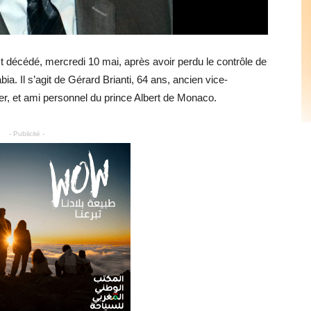
t décédé, mercredi 10 mai, après avoir perdu le contrôle de
a. Il s’agit de Gérard Brianti, 64 ans, ancien vice-
er, et ami personnel du prince Albert de Monaco.
- Publicité -