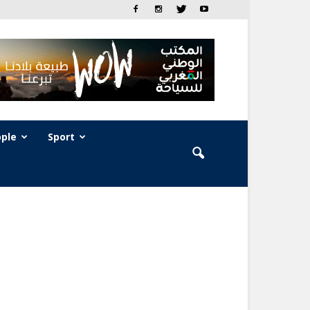
ple
Sport