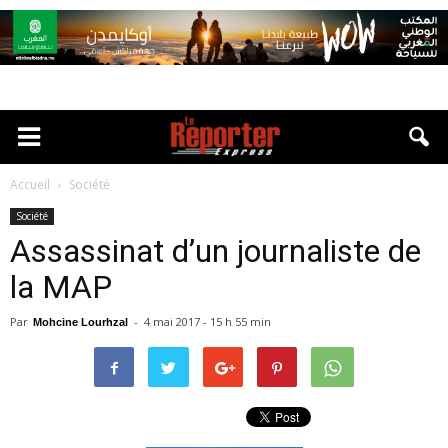
Accueil
Société
Société
Assassinat d’un journaliste de
la MAP
Par
-
4 mai 2017 - 15 h 55 min
Mohcine Lourhzal