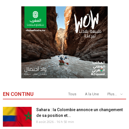
EN CONTINU
Tous
A la Une
Plus...
Sahara : la Colombie annonce un changement
de sa position et...
8 août 2026 - 16 h 50 min