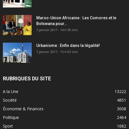
Maroc-Union Africaine : Les Comores et le
Botswana pour…
7 janvier 2017 - 14 h 59 min
Urbanisme : Enfin dans la légalité!
7 janvier 2017 - 15 h 03 min
RUBRIQUES DU SITE
A la Une
13222
Société
4851
Économie & Finances
3008
Politique
2464
Sport
1682