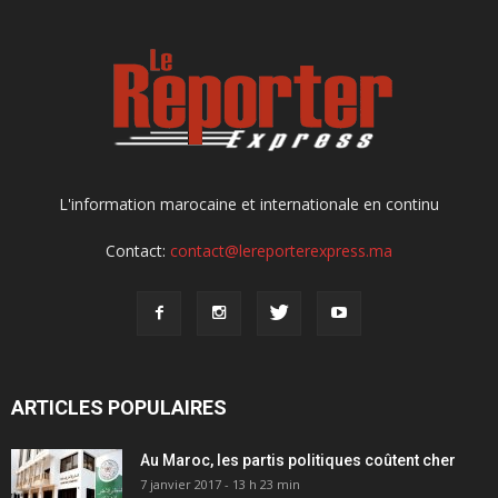
L'information marocaine et internationale en continu
Contact:
contact@lereporterexpress.ma
ARTICLES POPULAIRES
Au Maroc, les partis politiques coûtent cher
7 janvier 2017 - 13 h 23 min