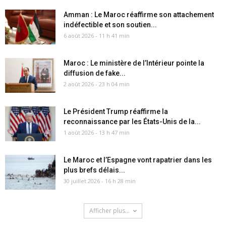
Amman : Le Maroc réaffirme son attachement
indéfectible et son soutien...
6 août 2026 - 11 h 41 min
Maroc : Le ministère de l’Intérieur pointe la
diffusion de fake...
2 août 2026 - 23 h 04 min
Le Président Trump réaffirme la
reconnaissance par les États-Unis de la...
1 août 2026 - 13 h 47 min
Le Maroc et l’Espagne vont rapatrier dans les
plus brefs délais...
30 juillet 2026 - 16 h 28 min
Afficher plus...