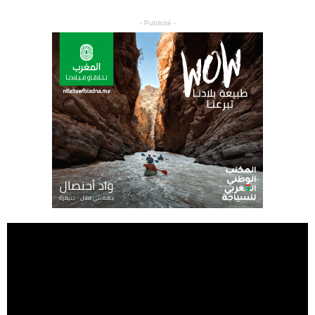
- Publicité -