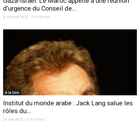
Gaza-Israël: Le Maroc appelle à une réunion
d’urgence du Conseil de...
8 octobre 2023 - 13 h 53 min
A la Une
Institut du monde arabe : Jack Lang salue les
rôles du...
26 mai 2023 - 11 h 13 min