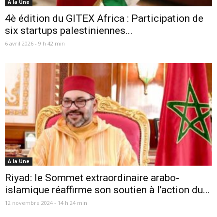
A la Une
4è édition du GITEX Africa : Participation de
six startups palestiniennes...
6 avril 2026 - 9 h 42 min
A la Une
Riyad: le Sommet extraordinaire arabo-
islamique réaffirme son soutien à l’action du...
12 novembre 2024 - 14 h 24 min