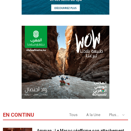
EN CONTINU
Tous
A la Une
Plus...
Amman : Le Maroc réaffirme son attachement