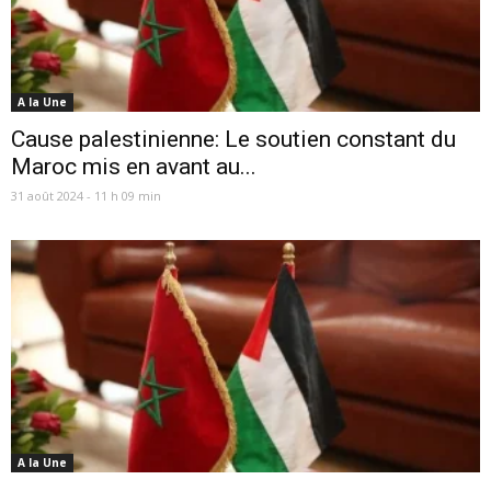
A la Une
Cause palestinienne: Le soutien constant du
Maroc mis en avant au...
31 août 2024 - 11 h 09 min
A la Une