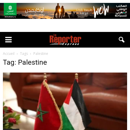
Accueil
Tags
Palestine
Tag: Palestine