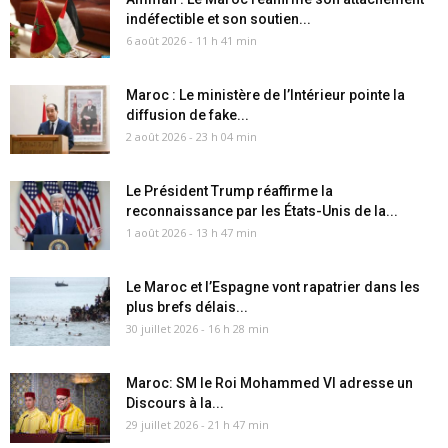
indéfectible et son soutien...
6 août 2026 - 11 h 41 min
Maroc : Le ministère de l’Intérieur pointe la
diffusion de fake...
2 août 2026 - 23 h 04 min
Le Président Trump réaffirme la
reconnaissance par les États-Unis de la...
1 août 2026 - 13 h 47 min
Le Maroc et l’Espagne vont rapatrier dans les
plus brefs délais...
30 juillet 2026 - 16 h 28 min
Maroc: SM le Roi Mohammed VI adresse un
Discours à la...
29 juillet 2026 - 21 h 47 min