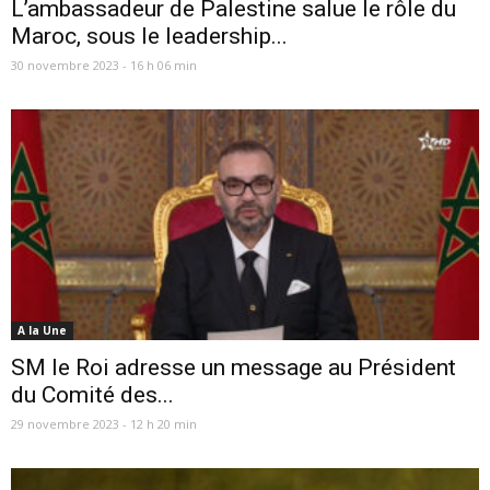
L’ambassadeur de Palestine salue le rôle du
Maroc, sous le leadership...
30 novembre 2023 - 16 h 06 min
A la Une
SM le Roi adresse un message au Président
du Comité des...
29 novembre 2023 - 12 h 20 min