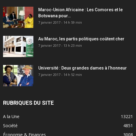
Maroc-Union Africaine : Les Comores et le
Botswana pour…
7 janvier 2017 - 14 h 59 min
Au Maroc, les partis politiques coûtent cher
7 janvier 2017 - 13 h 23 min
Université : Deux grandes dames à l’honneur
7 janvier 2017 - 14 h 52 min
RUBRIQUES DU SITE
A la Une
13221
Société
4851
Économie & Finances
3008