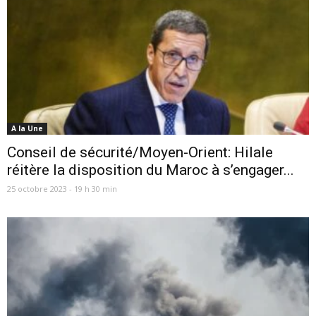
A la Une
Conseil de sécurité/Moyen-Orient: Hilale
réitère la disposition du Maroc à s’engager...
25 octobre 2023 - 19 h 30 min