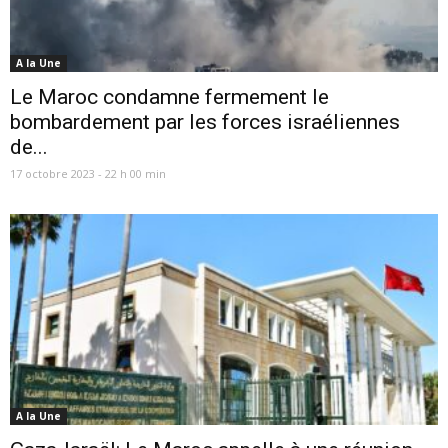
A la Une
Le Maroc condamne fermement le
bombardement par les forces israéliennes
de...
17 octobre 2023 - 22 h 00 min
A la Une