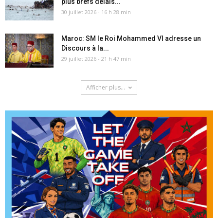
plus brefs délais...
30 juillet 2026 - 16 h 28 min
Maroc: SM le Roi Mohammed VI adresse un
Discours à la...
29 juillet 2026 - 21 h 47 min
Afficher plus...