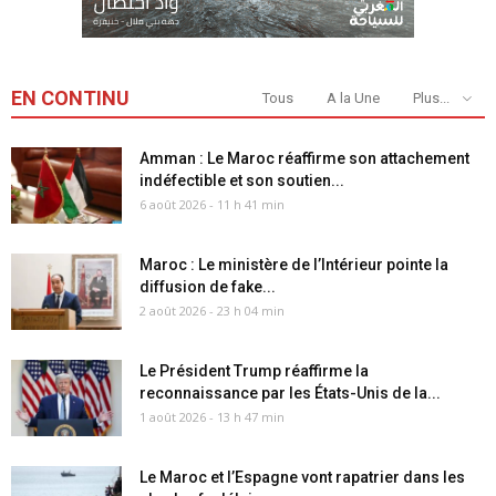
EN CONTINU
Tous
A la Une
Plus...
Amman : Le Maroc réaffirme son attachement
indéfectible et son soutien...
6 août 2026 - 11 h 41 min
Maroc : Le ministère de l’Intérieur pointe la
diffusion de fake...
2 août 2026 - 23 h 04 min
Le Président Trump réaffirme la
reconnaissance par les États-Unis de la...
1 août 2026 - 13 h 47 min
Le Maroc et l’Espagne vont rapatrier dans les