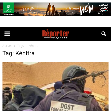
Accueil
Tags
Kénitra
Tag: Kénitra