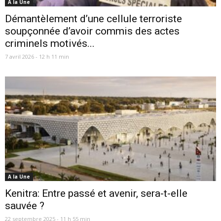
A la Une
Démantèlement d’une cellule terroriste
soupçonnée d’avoir commis des actes
criminels motivés...
7 avril 2026 - 12 h 11 min
A la Une
Kenitra: Entre passé et avenir, sera-t-elle
sauvée ?
22 septembre 2025 - 11 h 55 min