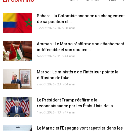
Sahara : la Colombie annonce un changement
de sa position et...
8 août 2026 - 16 h 50 min
Amman : Le Maroc réaffirme son attachement
indéfectible et son soutien...
6 août 2026 - 11 h 41 min
Maroc : Le ministère de l’Intérieur pointe la
diffusion de fake...
2 août 2026 - 23 h 04 min
Le Président Trump réaffirme la
reconnaissance par les États-Unis de la...
1 août 2026 - 13 h 47 min
Le Maroc et l’Espagne vont rapatrier dans les