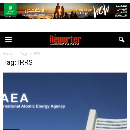
Accueil
Tags
IRRS
Tag: IRRS