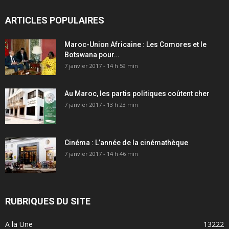
ARTICLES POPULAIRES
Maroc-Union Africaine : Les Comores et le
Botswana pour…
7 janvier 2017 - 14 h 59 min
Au Maroc, les partis politiques coûtent cher
7 janvier 2017 - 13 h 23 min
Cinéma : L’année de la cinémathèque
7 janvier 2017 - 14 h 46 min
RUBRIQUES DU SITE
A la Une
13222