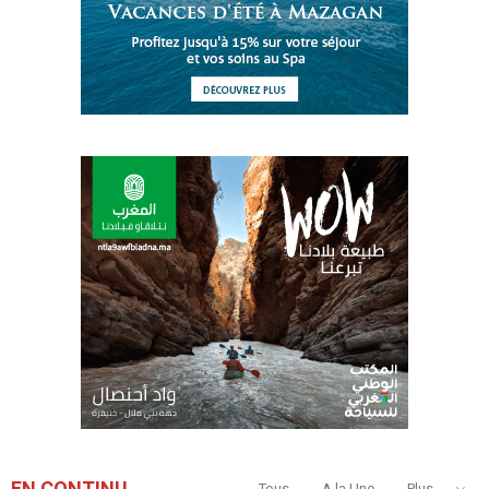
EN CONTINU
Tous
A la Une
Plus...