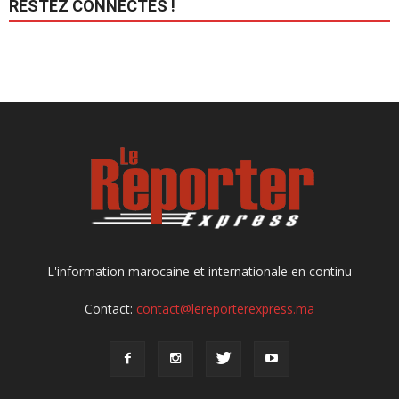
RESTEZ CONNECTÉS !
L'information marocaine et internationale en continu
Contact:
contact@lereporterexpress.ma