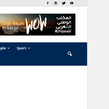
ple
Sport