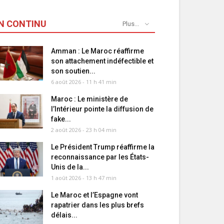
N CONTINU
Plus...
Amman : Le Maroc réaffirme
son attachement indéfectible et
son soutien...
6 août 2026 - 11 h 41 min
Maroc : Le ministère de
l’Intérieur pointe la diffusion de
fake...
2 août 2026 - 23 h 04 min
Le Président Trump réaffirme la
reconnaissance par les États-
Unis de la...
1 août 2026 - 13 h 47 min
Le Maroc et l’Espagne vont
rapatrier dans les plus brefs
délais...