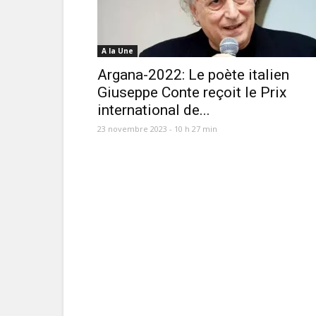
A la Une
Argana-2022: Le poète italien
Giuseppe Conte reçoit le Prix
international de...
23 novembre 2023 - 10 h 27 min