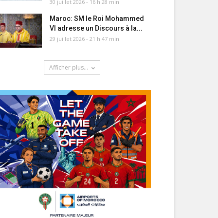
30 juillet 2026 - 16 h 28 min
Maroc: SM le Roi Mohammed
VI adresse un Discours à la...
29 juillet 2026 - 21 h 47 min
Afficher plus...