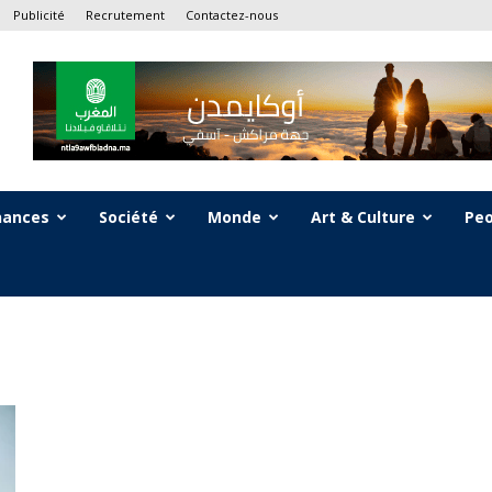
Publicité
Recrutement
Contactez-nous
nances
Société
Monde
Art & Culture
Peo