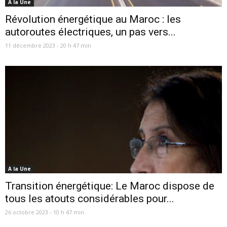
A la Une
Révolution énergétique au Maroc : les
autoroutes électriques, un pas vers...
11 décembre 2023 - 20 h 47 min
A la Une
Transition énergétique: Le Maroc dispose de
tous les atouts considérables pour...
26 octobre 2023 - 10 h 47 min