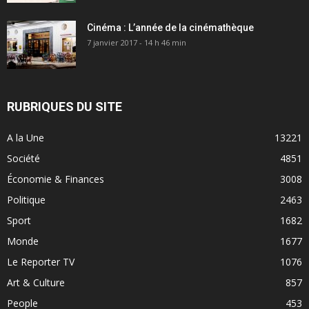
Cinéma : L’année de la cinémathèque
7 janvier 2017 - 14 h 46 min
RUBRIQUES DU SITE
A la Une
13221
Société
4851
Économie & Finances
3008
Politique
2463
Sport
1682
Monde
1677
Le Reporter TV
1076
Art & Culture
857
People
453