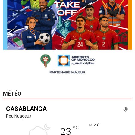
MÉTÉO
CASABLANCA
Peu Nuageux
°
23
°
C
23