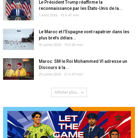
Le Président Trump réaffirme la
reconnaissance par les États-Unis de la...
1 août 2026 - 13 h 47 min
Le Maroc et l’Espagne vont rapatrier dans les
plus brefs délais...
30 juillet 2026 - 16 h 28 min
Maroc: SM le Roi Mohammed VI adresse un
Discours à la...
29 juillet 2026 - 21 h 47 min
Afficher plus...