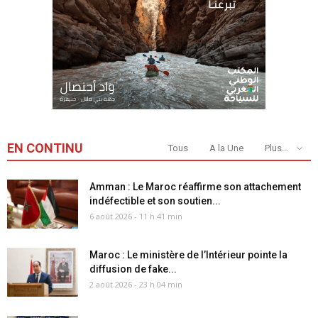
EN CONTINU
Tous
A la Une
Plus...
Amman : Le Maroc réaffirme son attachement
indéfectible et son soutien...
6 août 2026 - 11 h 41 min
Maroc : Le ministère de l’Intérieur pointe la
diffusion de fake...
2 août 2026 - 23 h 04 min