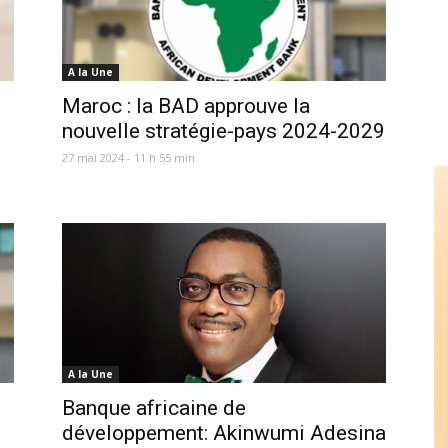
A la Une
Maroc : la BAD approuve la
nouvelle stratégie-pays 2024-2029
27 mai 2024 - 11 h 55 min
A la Une
Banque africaine de
développement: Akinwumi Adesina