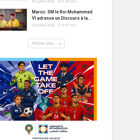
30 juillet 2026 - 16 h 28 min
Maroc: SM le Roi Mohammed
VI adresse un Discours à la...
29 juillet 2026 - 21 h 47 min
Afficher plus...