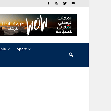
ple
Sport