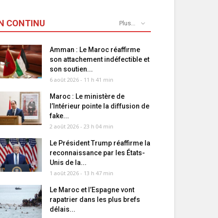
N CONTINU
Plus...
Amman : Le Maroc réaffirme
son attachement indéfectible et
son soutien...
6 août 2026 - 11 h 41 min
Maroc : Le ministère de
l’Intérieur pointe la diffusion de
fake...
2 août 2026 - 23 h 04 min
Le Président Trump réaffirme la
reconnaissance par les États-
Unis de la...
1 août 2026 - 13 h 47 min
Le Maroc et l’Espagne vont
rapatrier dans les plus brefs
délais...