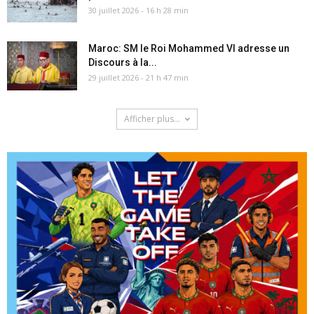
30 juillet 2026 - 16 h 28 min
Maroc: SM le Roi Mohammed VI adresse un
Discours à la...
29 juillet 2026 - 21 h 47 min
Afficher plus...