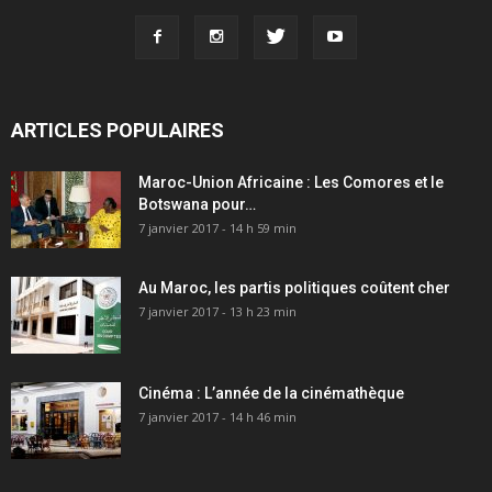
ARTICLES POPULAIRES
Maroc-Union Africaine : Les Comores et le
Botswana pour…
7 janvier 2017 - 14 h 59 min
Au Maroc, les partis politiques coûtent cher
7 janvier 2017 - 13 h 23 min
Cinéma : L’année de la cinémathèque
7 janvier 2017 - 14 h 46 min