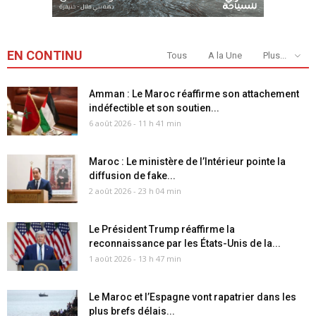
EN CONTINU
Tous
A la Une
Plus...
Amman : Le Maroc réaffirme son attachement
indéfectible et son soutien...
6 août 2026 - 11 h 41 min
Maroc : Le ministère de l’Intérieur pointe la
diffusion de fake...
2 août 2026 - 23 h 04 min
Le Président Trump réaffirme la
reconnaissance par les États-Unis de la...
1 août 2026 - 13 h 47 min
Le Maroc et l’Espagne vont rapatrier dans les
plus brefs délais...