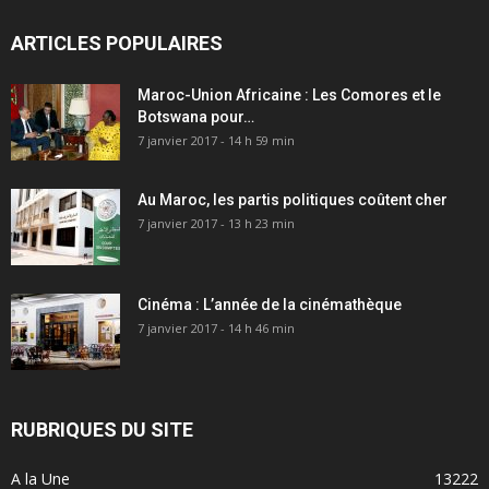
ARTICLES POPULAIRES
Maroc-Union Africaine : Les Comores et le
Botswana pour…
7 janvier 2017 - 14 h 59 min
Au Maroc, les partis politiques coûtent cher
7 janvier 2017 - 13 h 23 min
Cinéma : L’année de la cinémathèque
7 janvier 2017 - 14 h 46 min
RUBRIQUES DU SITE
A la Une
13222