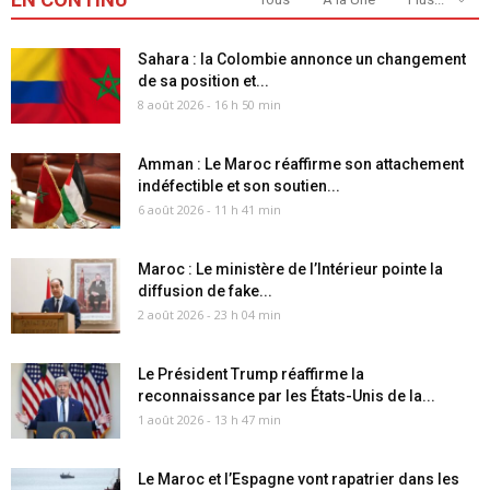
Sahara : la Colombie annonce un changement
de sa position et...
8 août 2026 - 16 h 50 min
Amman : Le Maroc réaffirme son attachement
indéfectible et son soutien...
6 août 2026 - 11 h 41 min
Maroc : Le ministère de l’Intérieur pointe la
diffusion de fake...
2 août 2026 - 23 h 04 min
Le Président Trump réaffirme la
reconnaissance par les États-Unis de la...
1 août 2026 - 13 h 47 min
Le Maroc et l’Espagne vont rapatrier dans les