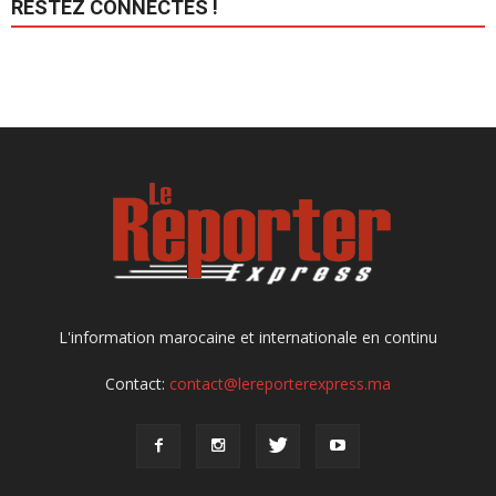
RESTEZ CONNECTÉS !
L'information marocaine et internationale en continu
Contact:
contact@lereporterexpress.ma