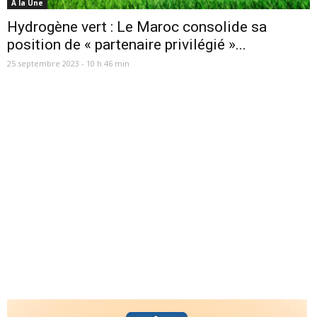
A la Une
Hydrogène vert : Le Maroc consolide sa
position de « partenaire privilégié »...
25 septembre 2023 - 10 h 46 min