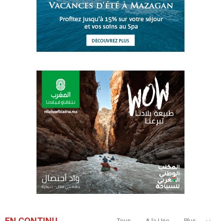
EN CONTINU
Tous
A la Une
Plus...