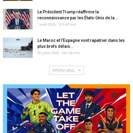
Le Président Trump réaffirme la
reconnaissance par les États-Unis de la...
1 août 2026 - 13 h 47 min
Le Maroc et l’Espagne vont rapatrier dans les
plus brefs délais...
30 juillet 2026 - 16 h 28 min
Afficher plus...