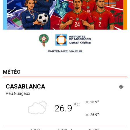
MÉTÉO
CASABLANCA
Peu Nuageux
°
26.9
°
C
26.9
°
26.9