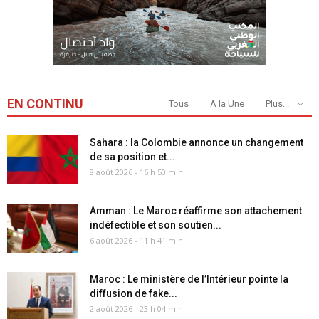
EN CONTINU
Tous
A la Une
Plus...
Sahara : la Colombie annonce un changement
de sa position et...
8 août 2026 - 16 h 50 min
Amman : Le Maroc réaffirme son attachement
indéfectible et son soutien...
6 août 2026 - 11 h 41 min
Maroc : Le ministère de l’Intérieur pointe la
diffusion de fake...
2 août 2026 - 23 h 04 min