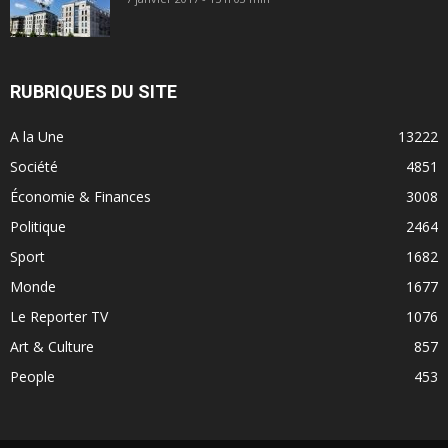
RUBRIQUES DU SITE
A la Une
13222
Société
4851
Économie & Finances
3008
Politique
2464
Sport
1682
Monde
1677
Le Reporter TV
1076
Art & Culture
857
People
453