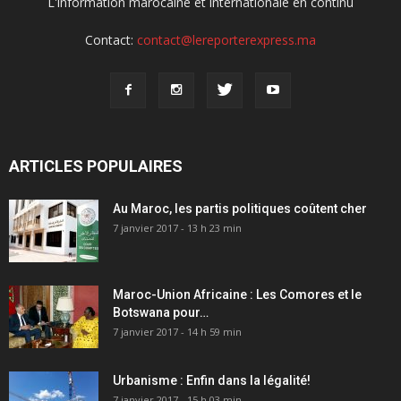
L'information marocaine et internationale en continu
Contact:
contact@lereporterexpress.ma
ARTICLES POPULAIRES
Au Maroc, les partis politiques coûtent cher
7 janvier 2017 - 13 h 23 min
Maroc-Union Africaine : Les Comores et le
Botswana pour…
7 janvier 2017 - 14 h 59 min
Urbanisme : Enfin dans la légalité!
7 janvier 2017 - 15 h 03 min