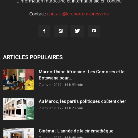
L'information marocaine et internationale en continu
Contact:
contact@lereporterexpress.ma
ARTICLES POPULAIRES
Maroc-Union Africaine : Les Comores et le
Botswana pour…
7 janvier 2017 - 14 h 59 min
Au Maroc, les partis politiques coûtent cher
7 janvier 2017 - 13 h 23 min
Cinéma : L’année de la cinémathèque
7 janvier 2017 - 14 h 46 min