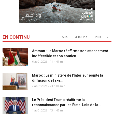
EN CONTINU
Tous
A la Une
Plus...
Amman : Le Maroc réaffirme son attachement
indéfectible et son soutien...
6 août 2026 - 11 h 41 min
Maroc : Le ministère de l’Intérieur pointe la
diffusion de fake...
2 août 2026 - 23 h 04 min
Le Président Trump réaffirme la
reconnaissance par les États-Unis de la...
1 août 2026 - 13 h 47 min