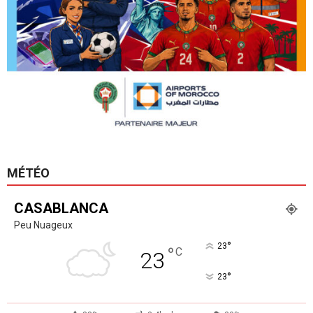
MÉTÉO
CASABLANCA
Peu Nuageux
°
23
°
C
23
°
23