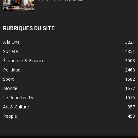
RUBRIQUES DU SITE
A la Une
13221
Société
4851
Économie & Finances
3008
Politique
2463
Sport
1682
Monde
1677
Le Reporter TV
1076
Art & Culture
857
People
453