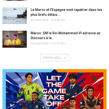
Le Maroc et l’Espagne vont rapatrier dans les
plus brefs délais...
30 juillet 2026 - 16 h 28 min
Maroc: SM le Roi Mohammed VI adresse un
Discours à la...
29 juillet 2026 - 21 h 47 min
Afficher plus...