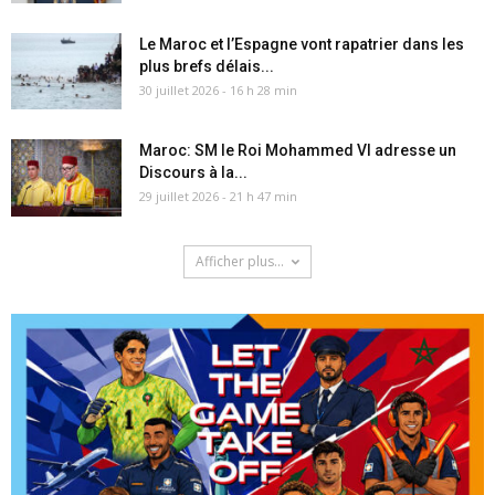
Le Maroc et l’Espagne vont rapatrier dans les
plus brefs délais...
30 juillet 2026 - 16 h 28 min
Maroc: SM le Roi Mohammed VI adresse un
Discours à la...
29 juillet 2026 - 21 h 47 min
Afficher plus...