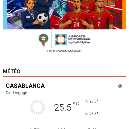
MÉTÉO
CASABLANCA
Ciel Dégagé
°
25.5
°
C
25.5
°
25.5