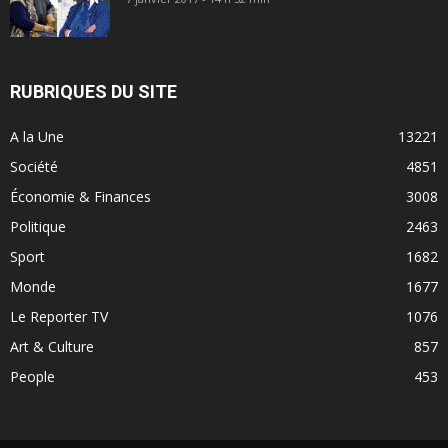
RUBRIQUES DU SITE
A la Une
13221
Société
4851
Économie & Finances
3008
Politique
2463
Sport
1682
Monde
1677
Le Reporter TV
1076
Art & Culture
857
People
453