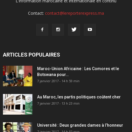
L'information marocaine et internationale en continu
Contact:
contact@lereporterexpress.ma
ARTICLES POPULAIRES
Maroc-Union Africaine : Les Comores et le
Botswana pour…
7 janvier 2017 - 14 h 59 min
Au Maroc, les partis politiques coûtent cher
7 janvier 2017 - 13 h 23 min
Université : Deux grandes dames à l’honneur
7 janvier 2017 - 14 h 52 min