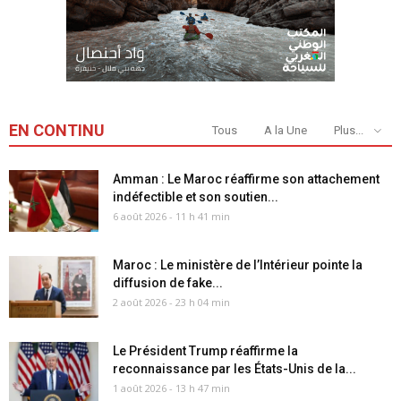
EN CONTINU
Tous
A la Une
Plus...
Amman : Le Maroc réaffirme son attachement
indéfectible et son soutien...
6 août 2026 - 11 h 41 min
Maroc : Le ministère de l’Intérieur pointe la
diffusion de fake...
2 août 2026 - 23 h 04 min
Le Président Trump réaffirme la
reconnaissance par les États-Unis de la...
1 août 2026 - 13 h 47 min