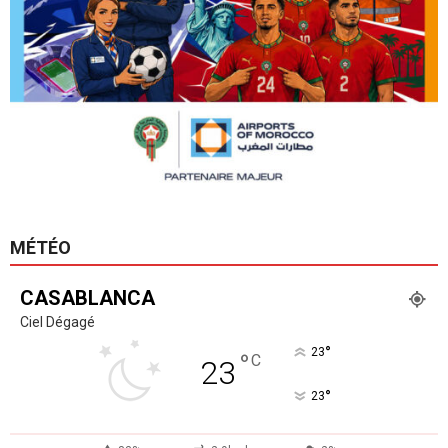
MÉTÉO
CASABLANCA
Ciel Dégagé
°
23
°
C
23
°
23