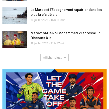
Le Maroc et l’Espagne vont rapatrier dans les
plus brefs délais...
30 juillet 2026 - 16 h 28 min
Maroc: SM le Roi Mohammed VI adresse un
Discours à la...
29 juillet 2026 - 21 h 47 min
Afficher plus...