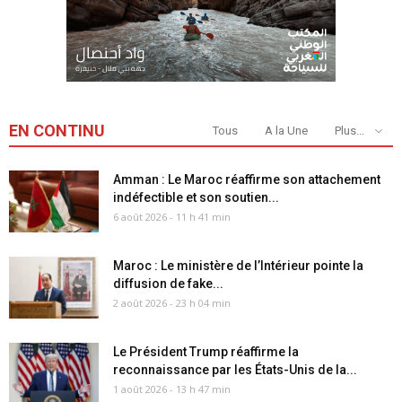
EN CONTINU
Tous
A la Une
Plus...
Amman : Le Maroc réaffirme son attachement
indéfectible et son soutien...
6 août 2026 - 11 h 41 min
Maroc : Le ministère de l’Intérieur pointe la
diffusion de fake...
2 août 2026 - 23 h 04 min
Le Président Trump réaffirme la
reconnaissance par les États-Unis de la...
1 août 2026 - 13 h 47 min