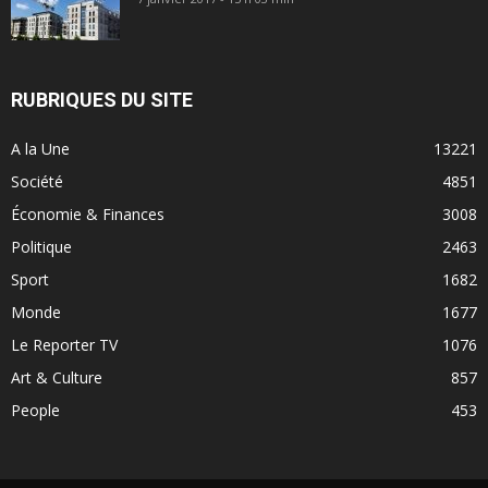
RUBRIQUES DU SITE
A la Une
13221
Société
4851
Économie & Finances
3008
Politique
2463
Sport
1682
Monde
1677
Le Reporter TV
1076
Art & Culture
857
People
453