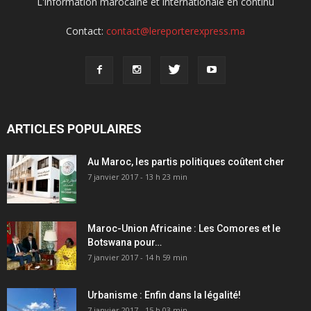
L'information marocaine et internationale en continu
Contact:
contact@lereporterexpress.ma
ARTICLES POPULAIRES
Au Maroc, les partis politiques coûtent cher
7 janvier 2017 - 13 h 23 min
Maroc-Union Africaine : Les Comores et le
Botswana pour…
7 janvier 2017 - 14 h 59 min
Urbanisme : Enfin dans la légalité!
7 janvier 2017 - 15 h 03 min