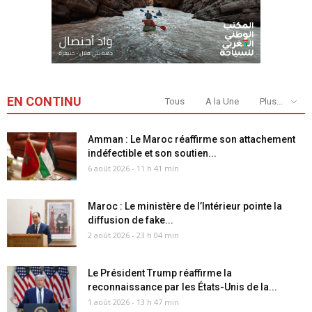
EN CONTINU
Tous
A la Une
Plus...
Amman : Le Maroc réaffirme son attachement
indéfectible et son soutien...
6 août 2026 - 11 h 41 min
Maroc : Le ministère de l’Intérieur pointe la
diffusion de fake...
2 août 2026 - 23 h 04 min
Le Président Trump réaffirme la
reconnaissance par les États-Unis de la...
1 août 2026 - 13 h 47 min