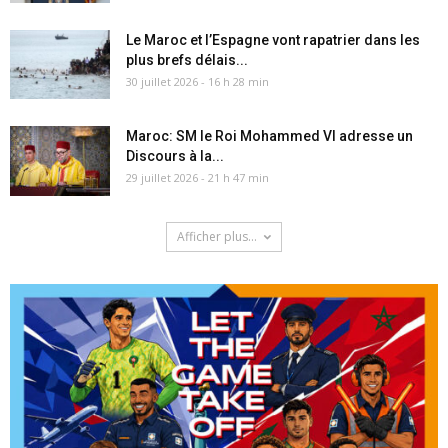
Le Maroc et l’Espagne vont rapatrier dans les
plus brefs délais...
30 juillet 2026 - 16 h 28 min
Maroc: SM le Roi Mohammed VI adresse un
Discours à la...
29 juillet 2026 - 21 h 47 min
Afficher plus...