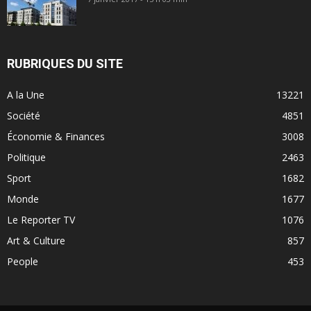
RUBRIQUES DU SITE
A la Une
13221
Société
4851
Économie & Finances
3008
Politique
2463
Sport
1682
Monde
1677
Le Reporter TV
1076
Art & Culture
857
People
453