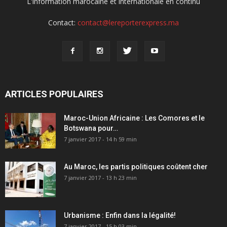
L'information marocaine et internationale en continu
Contact:
contact@lereporterexpress.ma
ARTICLES POPULAIRES
Maroc-Union Africaine : Les Comores et le
Botswana pour…
7 janvier 2017 - 14 h 59 min
Au Maroc, les partis politiques coûtent cher
7 janvier 2017 - 13 h 23 min
Urbanisme : Enfin dans la légalité!
7 janvier 2017 - 15 h 03 min