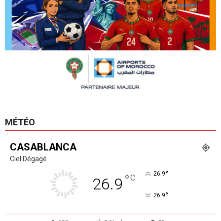
MÉTÉO
CASABLANCA
Ciel Dégagé
°
26.9
°
C
26.9
°
26.9