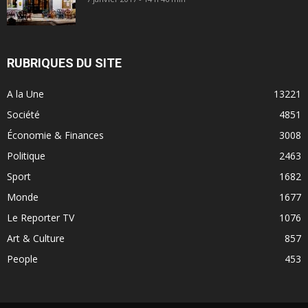
RUBRIQUES DU SITE
A la Une
13221
Société
4851
Économie & Finances
3008
Politique
2463
Sport
1682
Monde
1677
Le Reporter TV
1076
Art & Culture
857
People
453