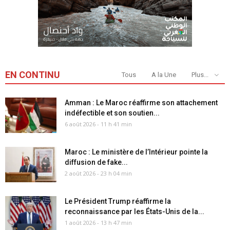
EN CONTINU
Tous
A la Une
Plus...
Amman : Le Maroc réaffirme son attachement
indéfectible et son soutien...
6 août 2026 - 11 h 41 min
Maroc : Le ministère de l’Intérieur pointe la
diffusion de fake...
2 août 2026 - 23 h 04 min
Le Président Trump réaffirme la
reconnaissance par les États-Unis de la...
1 août 2026 - 13 h 47 min