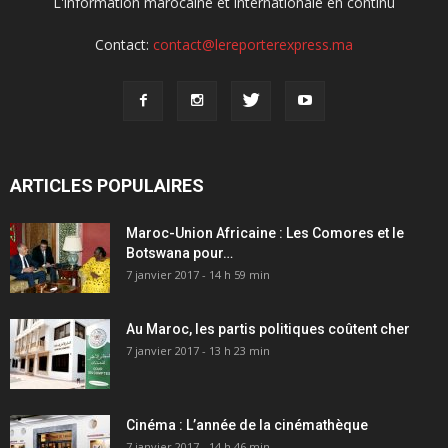
L'information marocaine et internationale en continu
Contact:
contact@lereporterexpress.ma
ARTICLES POPULAIRES
Maroc-Union Africaine : Les Comores et le
Botswana pour…
7 janvier 2017 - 14 h 59 min
Au Maroc, les partis politiques coûtent cher
7 janvier 2017 - 13 h 23 min
Cinéma : L’année de la cinémathèque
7 janvier 2017 - 14 h 46 min