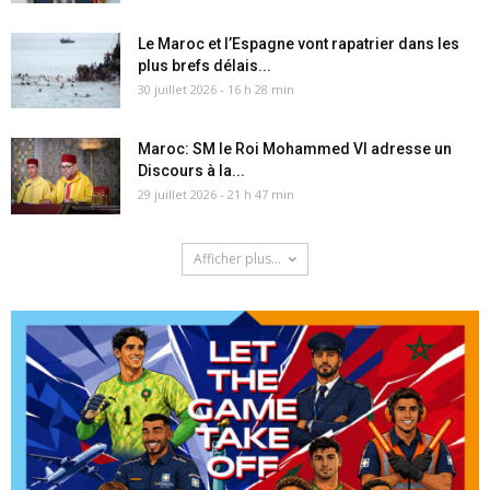
Le Maroc et l’Espagne vont rapatrier dans les
plus brefs délais...
30 juillet 2026 - 16 h 28 min
Maroc: SM le Roi Mohammed VI adresse un
Discours à la...
29 juillet 2026 - 21 h 47 min
Afficher plus...