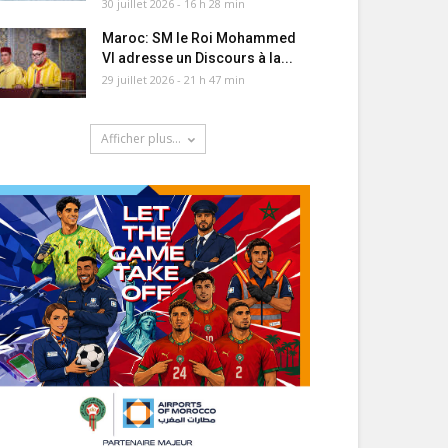
30 juillet 2026 - 16 h 28 min
Maroc: SM le Roi Mohammed
VI adresse un Discours à la...
29 juillet 2026 - 21 h 47 min
Afficher plus...