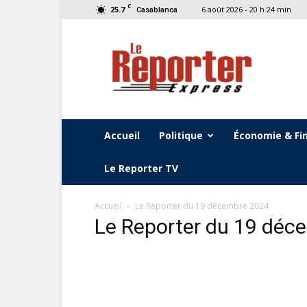
C
25.7
6 août 2026 - 20 h 24 min
Casablanca
Le
Reporter
Express
Accueil
Politique
Économie & Fi
Le Reporter TV
Accueil
Le Reporter du 19 décembre 2024
Le Reporter du 19 déc