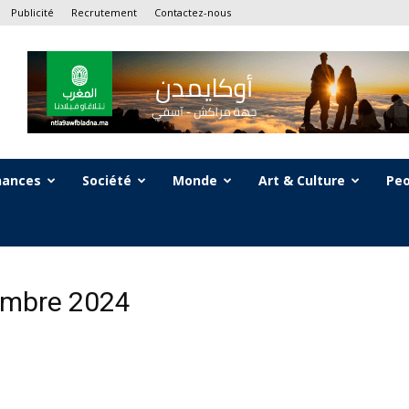
Publicité
Recrutement
Contactez-nous
nances
Société
Monde
Art & Culture
Peo
embre 2024