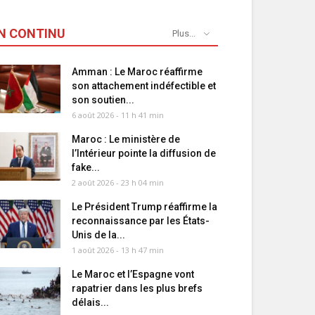
N CONTINU
Plus...
Amman : Le Maroc réaffirme
son attachement indéfectible et
son soutien...
6 août 2026 - 11 h 41 min
Maroc : Le ministère de
l’Intérieur pointe la diffusion de
fake...
2 août 2026 - 23 h 04 min
Le Président Trump réaffirme la
reconnaissance par les États-
Unis de la...
1 août 2026 - 13 h 47 min
Le Maroc et l’Espagne vont
rapatrier dans les plus brefs
délais...