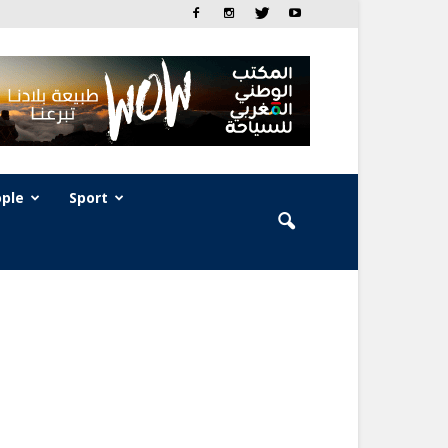
ple
Sport